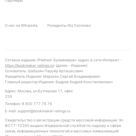
Партнеры
О нас на Wikipedia
Резиденты ИЦ Сколково
Сетевое издание «Рейтинг Букмекеров» (адрес в сети Интернет -
https://bookmaker-ratings.ru
) (далее - Издание)
Основатель: Шабазян Паруйр Арташесович
Учредитель Издания: Мирзоян Сергей Владимирович
Главный редактор Издания: Бодров Андрей Константинович
Адрес: Москва, ул.Бутлерова 17, офис
259
Телефон:
8 800 777 76 76
E-mail:
support@bookmaker-ratings.ru
Свидетельство о регистрации средств массовой информации: Эл
ФС77-70265 выдано Федеральной службой по надзору в сфере
связи, информационных технологий и массовых коммуникаций