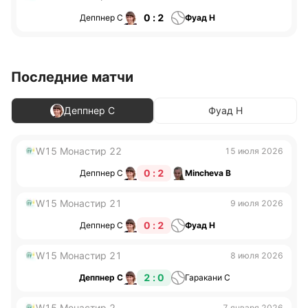
0 : 2
Деппнер С
Фуад Н
Последние матчи
Деппнер С
Фуад Н
W15 Монастир 22
15 июля 2026
0 : 2
Деппнер С
Mincheva В
W15 Монастир 21
9 июля 2026
0 : 2
Деппнер С
Фуад Н
W15 Монастир 21
8 июля 2026
2 : 0
Деппнер С
Гаракани С
W15 Монастир 2
7 января 2026