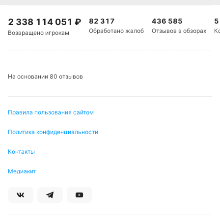
2 338 114 051
₽
82 317
436 585
5
Обработано жалоб
Отзывов в обзорах
К
Возвращено игрокам
На основании 80 отзывов
Правила пользования сайтом
Политика конфиденциальности
Контакты
Медиакит