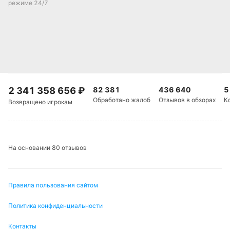
режиме 24/7
2 341 358 656
₽
82 381
436 640
5
Обработано жалоб
Отзывов в обзорах
К
Возвращено игрокам
На основании 80 отзывов
Правила пользования сайтом
Политика конфиденциальности
Контакты