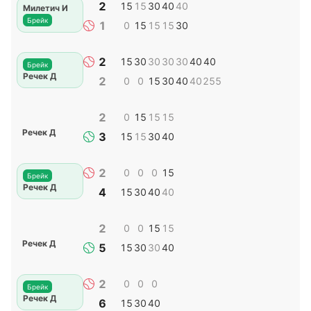
2
15
15
30
40
40
Милетич И
Брейк
1
0
15
15
15
30
2
15
30
30
30
30
40
40
Брейк
Речек Д
2
0
0
15
30
40
40
255
2
0
15
15
15
Речек Д
3
15
15
30
40
2
0
0
0
15
Брейк
Речек Д
4
15
30
40
40
2
0
0
15
15
Речек Д
5
15
30
30
40
2
0
0
0
Брейк
Речек Д
6
15
30
40