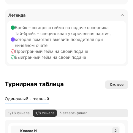
Легенда
Брейк – выигрыш гейма на подаче соперника
Тай-брейк – специальная укороченная партия,
которая помогает выявить победителя при
ничейном счёте
Проигранный гейм на своей подаче
Выигранный гейм на своей подаче
Турнирная таблица
См. все
Одиночный - главный
1/16 финала
1/8 финала
Четвертьфинал
Ксилас И
2