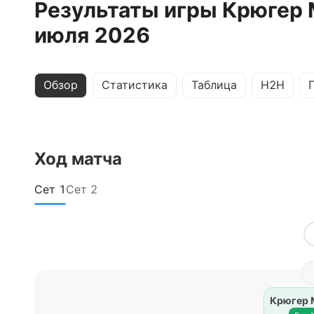
Результаты игры Крюгер 
июля 2026
Обзор
Статистика
Таблица
H2H
Ход матча
Сет
1
Сет
2
Крюгер 