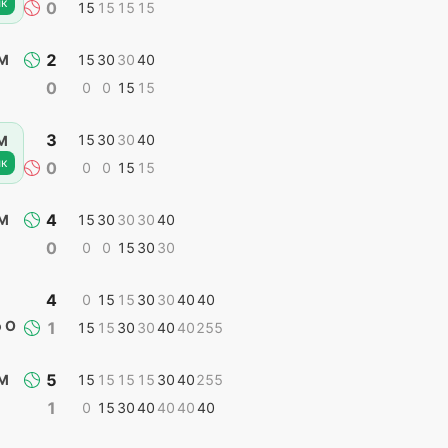
к
0
15
15
15
15
2
 М
15
30
30
40
0
0
0
15
15
3
15
30
30
40
М
к
0
0
0
15
15
4
 М
15
30
30
30
40
0
0
0
15
30
30
4
0
15
15
30
30
40
40
 О
1
15
15
30
30
40
40
255
5
 М
15
15
15
15
30
40
255
1
0
15
30
40
40
40
40