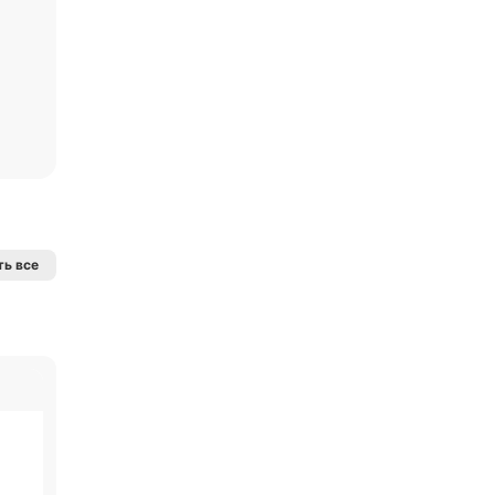
ь все