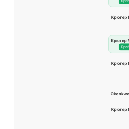
Брей
Крюгер
Крюгер 
Брей
Крюгер
Okonkwo
Крюгер