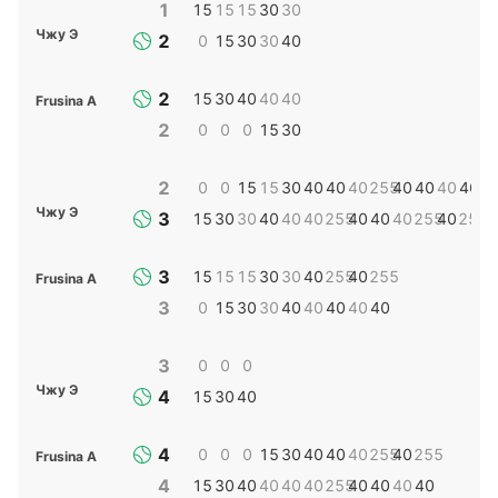
1
15
15
15
30
30
Чжу Э
2
0
15
30
30
40
2
15
30
40
40
40
Frusina А
2
0
0
0
15
30
2
0
0
15
15
30
40
40
40
255
40
40
40
40
4
Чжу Э
3
15
30
30
40
40
40
255
40
40
40
255
40
255
4
3
15
15
15
30
30
40
255
40
255
Frusina А
3
0
15
30
30
40
40
40
40
40
3
0
0
0
Чжу Э
4
15
30
40
4
0
0
0
15
30
40
40
40
255
40
255
Frusina А
4
15
30
40
40
40
40
255
40
40
40
40