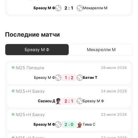
2 : 1
Бреазу М Ф
Мекарелли М
Последние матчи
Бреазу М Ф
Мекарелли М
M25 Питешти
29 июля 2026
1 : 2
Бреазу М Ф
Батин Т
M25+H Бакэу
24 июля 2026
2 : 1
Cazacu Д
Бреазу М Ф
M25+H Бакэу
23 июля 2026
2 : 0
Бреазу М Ф
Гима С
M25+H Бакэу
23 июля 2026