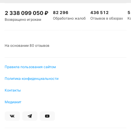
2 338 099 050
₽
82 296
436 512
5
Обработано жалоб
Отзывов в обзорах
К
Возвращено игрокам
На основании 80 отзывов
Правила пользования сайтом
Политика конфиденциальности
Контакты
Медиакит