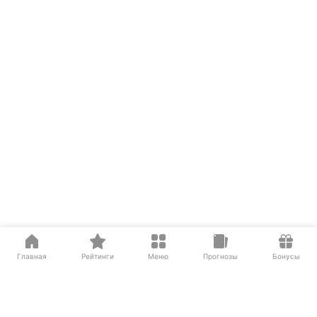
Главная
Рейтинги
Меню
Прогнозы
Бонусы