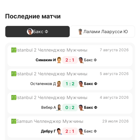
Последние матчи
Бакс Ф
Лалами Лаарусси Ю
Istanbul 2 Челленджер Мужчины
7 августа 2026
2 : 1
Симакин И
Бакс Ф
Istanbul 2 Челленджер Мужчины
5 августа 2026
1 : 2
Остапенков Д
Бакс Ф
Istanbul 2 Челленджер Мужчины
4 августа 2026
0 : 2
Вебер А
Бакс Ф
Samsun Челленджер Мужчины
29 июля 2026
2 : 1
Дебру Г
Бакс Ф