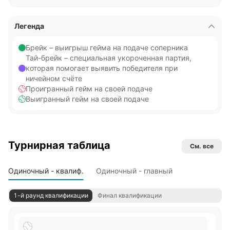
Легенда
Брейк – выигрыш гейма на подаче соперника
Тай-брейк – специальная укороченная партия,
которая помогает выявить победителя при
ничейном счёте
Проигранный гейм на своей подаче
Выигранный гейм на своей подаче
Турнирная таблица
См. все
Одиночный - квалиф.
Одиночный - главный
1-й раунд квалификации
Финал квалификации