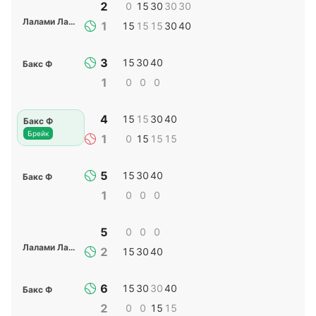
2
0
15
30
30
30
Лалами Лаарусси Ю
1
15
15
15
30
40
3
15
30
40
Бакс Ф
1
0
0
0
4
15
15
30
40
Бакс Ф
Брейк
1
0
15
15
15
5
15
30
40
Бакс Ф
1
0
0
0
5
0
0
0
Лалами Лаарусси Ю
2
15
30
40
6
15
30
30
40
Бакс Ф
2
0
0
15
15