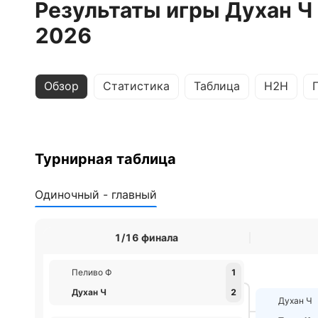
Результаты игры Духан Ч 
2026
Обзор
Статистика
Таблица
H2H
Турнирная таблица
Одиночный - главный
1/16 финала
Пеливо Ф
1
Духан Ч
2
Духан Ч