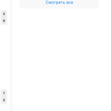
Смотреть все
2
0
1
2