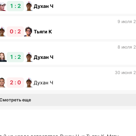
1 : 2
Духан Ч
9 июля 
0 : 2
Тьяги К
8 июля 
1 : 2
Духан Ч
30 июня 
2 : 0
Духан Ч
Смотреть еще