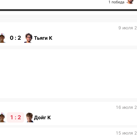
1 победа
9 июля 
0 : 2
Тьяги К
16 июля 
1 : 2
Дойг К
15 июля 