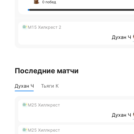
0 побед
M15 Хилкрест 2
Духан Ч
Последние матчи
Духан Ч
Тьяги К
M25 Хиллкрест
Духан Ч
M25 Хиллкрест