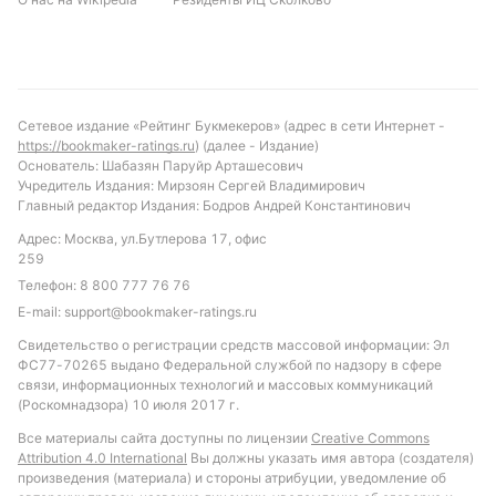
Сетевое издание «Рейтинг Букмекеров» (адрес в сети Интернет -
https://bookmaker-ratings.ru
) (далее - Издание)
Основатель: Шабазян Паруйр Арташесович
Учредитель Издания: Мирзоян Сергей Владимирович
Главный редактор Издания: Бодров Андрей Константинович
Адрес: Москва, ул.Бутлерова 17, офис
259
Телефон:
8 800 777 76 76
E-mail:
support@bookmaker-ratings.ru
Свидетельство о регистрации средств массовой информации: Эл
ФС77-70265 выдано Федеральной службой по надзору в сфере
связи, информационных технологий и массовых коммуникаций
(Роскомнадзора) 10 июля 2017 г.
Все материалы сайта доступны по лицензии
Creative Commons
Attribution 4.0 International
Вы должны указать имя автора (создателя)
произведения (материала) и стороны атрибуции, уведомление об