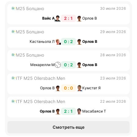
M25 Болцано
30 июля 2026
2 : 1
Вайс А
Орлов В
M25 Болцано
29 июля 2026
0 : 2
Кастаньола Л
Орлов В
M25 Болцано
28 июля 2026
0 : 2
Мекарелли М
Орлов В
ITF M25 Ollersbach Men
23 июля 2026
0 : 0
Орлов В
Кумстат Я
ITF M25 Ollersbach Men
22 июля 2026
2 : 1
Орлов В
Масабаяси Т
Смотреть еще