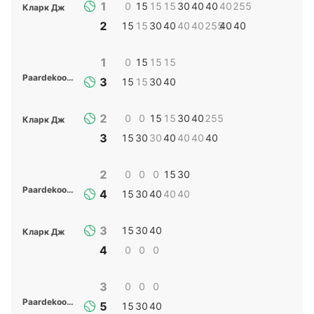
1
0
15
15
15
30
40
40
40
255
Кларк Дж
2
15
15
30
40
40
40
255
40
40
1
0
15
15
15
Paardekooper С
3
15
15
30
40
2
0
0
15
15
30
40
255
Кларк Дж
3
15
30
30
40
40
40
40
2
0
0
0
15
30
Paardekooper С
4
15
30
40
40
40
3
15
30
40
Кларк Дж
4
0
0
0
3
0
0
0
Paardekooper С
5
15
30
40