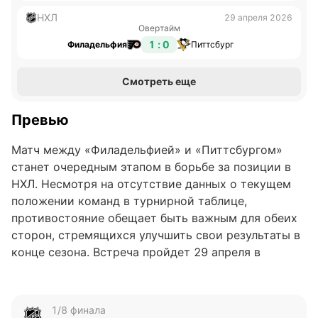
НХЛ
29 апреля 2026
Овертайм
1 : 0
Филадельфия
Питтсбург
Смотреть еще
Превью
Матч между «Филадельфией» и «Питтсбургом»
станет очередным этапом в борьбе за позиции в
НХЛ. Несмотря на отсутствие данных о текущем
положении команд в турнирной таблице,
противостояние обещает быть важным для обеих
сторон, стремящихся улучшить свои результаты в
конце сезона. Встреча пройдет 29 апреля в
позднее время, что добавляет дополнительный
интерес для болельщиков.
1/8 финала