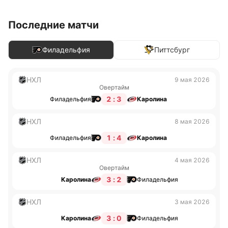
Последние матчи
Филадельфия
Питтсбург
НХЛ
9 мая 2026
Овертайм
2 : 3
Филадельфия
Каролина
НХЛ
8 мая 2026
1 : 4
Филадельфия
Каролина
НХЛ
4 мая 2026
Овертайм
3 : 2
Каролина
Филадельфия
НХЛ
3 мая 2026
3 : 0
Каролина
Филадельфия