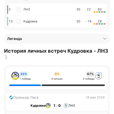
2
ЛНЗ
30
22
60
13
Кудровка
30
-16
28
Легенда
История личных встреч Кудровка - ЛНЗ
3
33%
0%
67%
1 победа
0 ничьих
2 победы
Премьер Лига
18 мая 2026
1 : 0
Кудровка
ЛНЗ