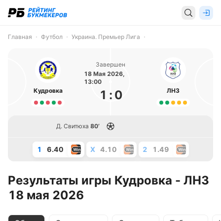
Главная
Футбол
Украина. Премьер Лига
Завершен
18 Мая 2026,
13:00
Кудровка
ЛНЗ
1
:
0
Д. Свитюха
80’
1
6.40
X
4.10
2
1.49
Результаты игры Кудровка - ЛНЗ
18 мая 2026