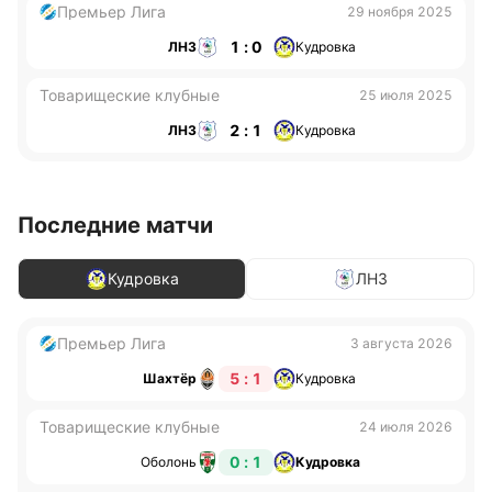
Премьер Лига
29 ноября 2025
1 : 0
ЛНЗ
Кудровка
Товарищеские клубные
25 июля 2025
2 : 1
ЛНЗ
Кудровка
Последние матчи
Кудровка
ЛНЗ
Премьер Лига
3 августа 2026
5 : 1
Шахтёр
Кудровка
Товарищеские клубные
24 июля 2026
0 : 1
Оболонь
Кудровка