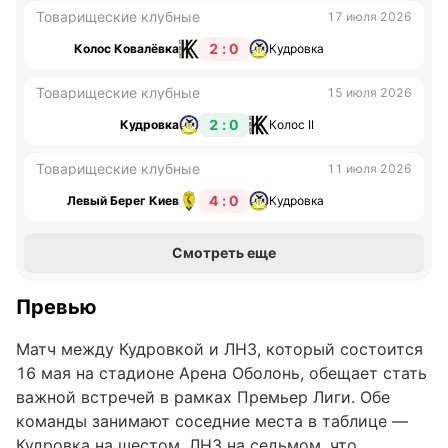
Товарищеские клубные
17 июля 2026
2 : 0
Колос Ковалёвка
Кудровка
Товарищеские клубные
15 июля 2026
2 : 0
Кудровка
Колос II
Товарищеские клубные
11 июля 2026
4 : 0
Левый Берег Киев
Кудровка
Смотреть еще
Превью
Матч между Кудровкой и ЛНЗ, который состоится
16 мая на стадионе Арена Оболонь, обещает стать
важной встречей в рамках Премьер Лиги. Обе
команды занимают соседние места в таблице —
Кудровка на шестом, ЛНЗ на седьмом, что