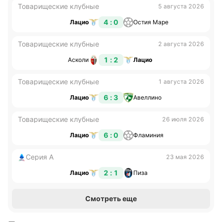
Товарищеские клубные
5 августа 2026
4 : 0
Лацио
Остия Маре
Товарищеские клубные
2 августа 2026
1 : 2
Асколи
Лацио
Товарищеские клубные
1 августа 2026
6 : 3
Лацио
Авеллино
Товарищеские клубные
26 июля 2026
6 : 0
Лацио
Фламиния
Серия А
23 мая 2026
2 : 1
Лацио
Пиза
Смотреть еще