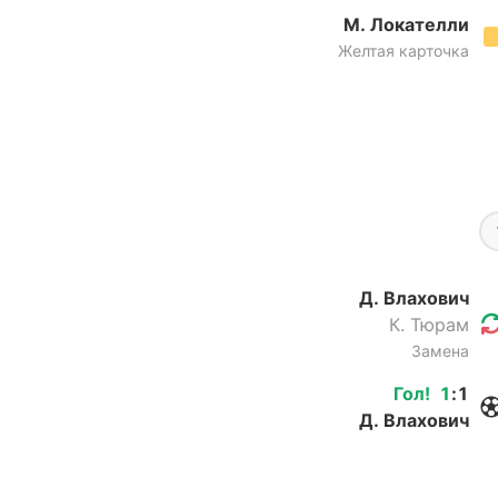
М. Локателли
Желтая карточка
Д. Влахович
К. Тюрам
Замена
Гол
!
1
:
1
Д. Влахович