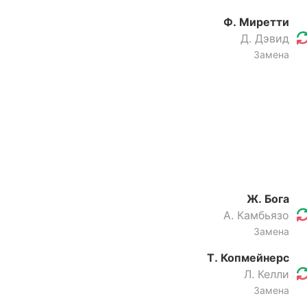
Ф. Миретти
Д. Дэвид
Замена
Ж. Бога
А. Камбьязо
Замена
Т. Копмейнерс
Л. Келли
Замена