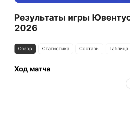
Результаты игры Ювентус
2026
Обзор
Статистика
Составы
Таблица
Ход матча