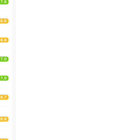
7.6
6.6
6.8
7.0
7.0
6.7
6.8