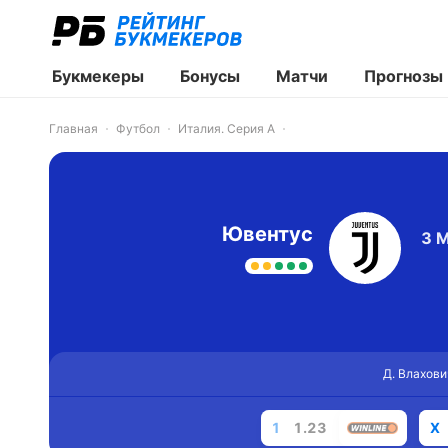
Букмекеры
Бонусы
Матчи
Прогнозы
Главная
Футбол
Италия. Серия А
Ювентус
3 
Д. Влахови
1
1.23
X