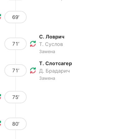
69’
С. Ловрич
71’
Т. Суслов
Замена
Т. Слотсагер
71’
Д. Брадарич
Замена
75’
80’