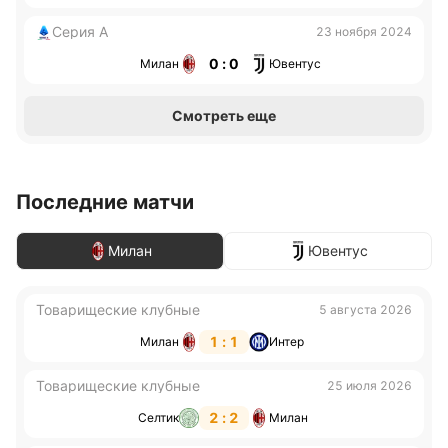
Серия А
23 ноября 2024
0 : 0
Милан
Ювентус
Смотреть еще
Последние матчи
Милан
Ювентус
Товарищеские клубные
5 августа 2026
1 : 1
Милан
Интер
Товарищеские клубные
25 июля 2026
2 : 2
Селтик
Милан