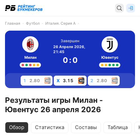
Главная
Футбол
Италия. Серия А
Завершен
26 Апреля 2026,
21:45
Милан
Ювентус
0
:
0
1
2.80
X
3.15
2
2.80
Результаты игры Милан -
Ювентус 26 апреля 2026
Обзор
Статистика
Составы
Таблица