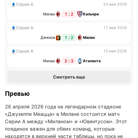
Серия А
24 мая 2026
1 : 2
Милан
Кальяри
Серия А
17 мая 2026
1 : 2
Дженоа
Милан
Серия А
10 мая 2026
2 : 3
Милан
Аталанта
Смотреть еще
Превью
26 апреля 2026 года на легендарном стадионе
«Джузеппе Меацца» в Милане состоится матч
Серии А между «Миланом» и «Ювентусом». Этот
поединок важен для обеих команд, которые
находятся в верхней части таблицы, но пока не