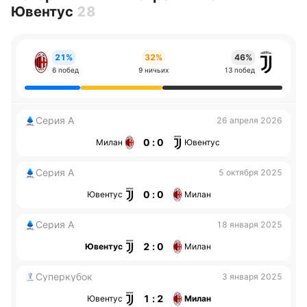
Ювентус
28
21%
32%
46%
6 побед
9 ничьих
13 побед
Серия А
26 апреля 2026
0 : 0
Милан
Ювентус
Серия А
5 октября 2025
0 : 0
Ювентус
Милан
Серия А
18 января 2025
2 : 0
Ювентус
Милан
Суперкубок
3 января 2025
1 : 2
Ювентус
Милан