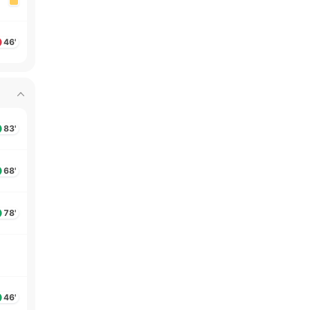
46'
83'
68'
78'
46'