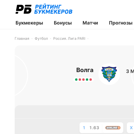
Букмекеры
Бонусы
Матчи
Прогнозы
Главная
Футбол
Россия. Лига PARI
Волга
3 
1
1.63
X