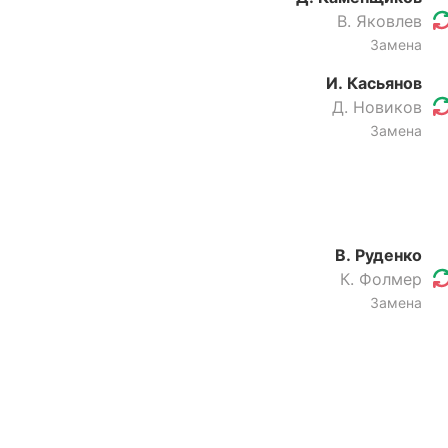
В. Яковлев
Замена
И. Касьянов
Д. Новиков
Замена
В. Руденко
К. Фолмер
Замена