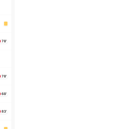
78'
78'
68'
83'