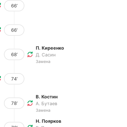
66’
66’
П. Киреенко
68’
Д. Сасин
Замена
74’
В. Костин
78’
А. Бутаев
Замена
Н. Поярков