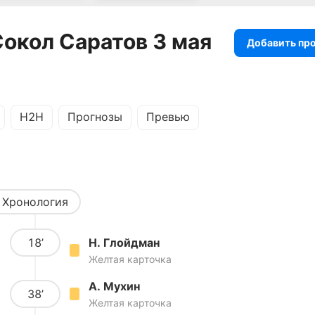
Сокол Саратов 3 мая
Добавить пр
H2H
Прогнозы
Превью
Хронология
18’
Н. Глойдман
Желтая карточка
А. Мухин
38’
Желтая карточка