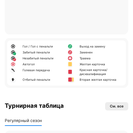
Гол / Гол с пенальти
Выход на замену
Забитый пенальти
Заменен
Незабитый пенальти
Травма
Автогол
Желтая карточка
Красная карточка/
Голевая передача
дисквалификация
Отбитый пенальти
Вторая желтая карточка
Турнирная таблица
См. все
Регулярный сезон