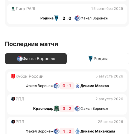
Лига PARI
15 сентября 2025
2 : 0
Родина
Факел Воронеж
Последние матчи
Факел Воронеж
Родина
Кубок России
5 августа 2026
0 : 1
Факел Воронеж
Динамо Москва
РПЛ
2 августа 2026
3 : 2
Краснодар
Факел Воронеж
РПЛ
25 июля 2026
1 : 2
Факел Воронеж
Динамо Махачкала