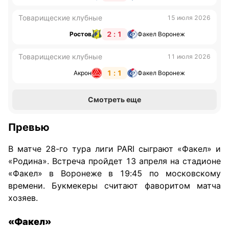
Товарищеские клубные
15 июля 2026
2 : 1
Ростов
Факел Воронеж
Товарищеские клубные
11 июля 2026
1 : 1
Акрон
Факел Воронеж
Смотреть еще
Превью
В матче 28-го тура лиги PARI сыграют «Факел» и
«Родина». Встреча пройдет 13 апреля на стадионе
«Факел» в Воронеже в 19:45 по московскому
времени. Букмекеры считают фаворитом матча
хозяев.
«Факел»