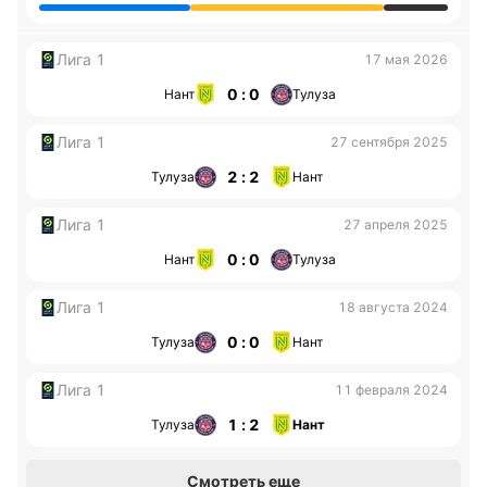
Лига 1
17 мая 2026
0 : 0
Нант
Тулуза
Лига 1
27 сентября 2025
2 : 2
Тулуза
Нант
Лига 1
27 апреля 2025
0 : 0
Нант
Тулуза
Лига 1
18 августа 2024
0 : 0
Тулуза
Нант
Лига 1
11 февраля 2024
1 : 2
Тулуза
Нант
Смотреть еще