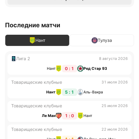
Последние матчи
Нант
Тулуза
Лига 2
8 августа 2026
0 : 1
Нант
Ред Стар 93
Товарищеские клубные
31 июля 2026
5 : 1
Нант
Аль-Вакра
Товарищеские клубные
25 июля 2026
1 : 0
Ле Ман
Нант
Товарищеские клубные
22 июля 2026