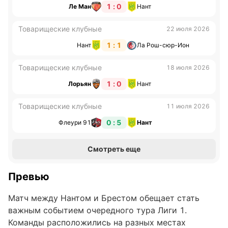
1 : 0
Ле Ман
Нант
Товарищеские клубные
22 июля 2026
1 : 1
Нант
Ла Рош-сюр-Ион
Товарищеские клубные
18 июля 2026
1 : 0
Лорьян
Нант
Товарищеские клубные
11 июля 2026
0 : 5
Флеури 91
Нант
Смотреть еще
Превью
Матч между Нантом и Брестом обещает стать
важным событием очередного тура Лиги 1.
Команды расположились на разных местах