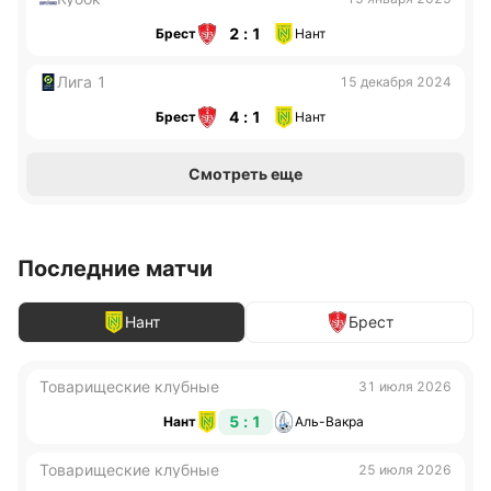
2 : 1
Брест
Нант
Лига 1
15 декабря 2024
4 : 1
Брест
Нант
Смотреть еще
Последние матчи
Нант
Брест
Товарищеские клубные
31 июля 2026
5 : 1
Нант
Аль-Вакра
Товарищеские клубные
25 июля 2026