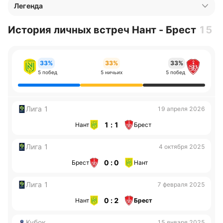
Легенда
История личных встреч Нант - Брест
15
33%
33%
33%
5 побед
5 ничьих
5 побед
Лига 1
19 апреля 2026
1 : 1
Нант
Брест
Лига 1
4 октября 2025
0 : 0
Брест
Нант
Лига 1
7 февраля 2025
0 : 2
Нант
Брест
Кубок
15 января 2025