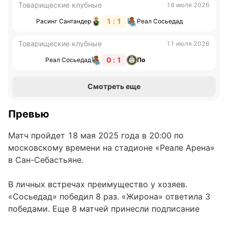
Товарищеские клубные
18 июля 2026
1 : 1
Расинг Сантандер
Реал Сосьедад
Товарищеские клубные
11 июля 2026
0 : 1
Реал Сосьедад
По
Смотреть еще
Превью
Матч пройдет 18 мая 2025 года в 20:00 по
московскому времени на стадионе «Реале Арена»
в Сан-Себастьяне.
В личных встречах преимущество у хозяев.
«Сосьедад» победил 8 раз. «Жирона» ответила 3
победами. Еще 8 матчей принесли подписание
мировой. Последняя встреча закончилась победой