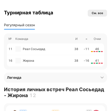
Турнирная таблица
См. все
Регулярный сезон
№
Команда
И
=
Очки
11
Реал Сосьедад
38
-11
46
16
Жирона
38
-16
41
Легенда
История личных встреч Реал Сосьедад
- Жирона
12