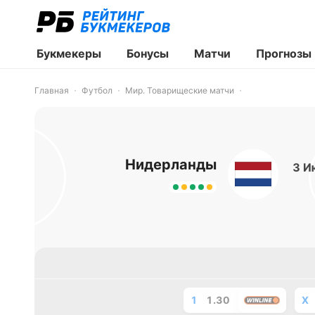
Букмекеры
Бонусы
Матчи
Прогнозы
Главная
Футбол
Мир. Товарищеские матчи
Нидерланды
3 И
1
1.30
X