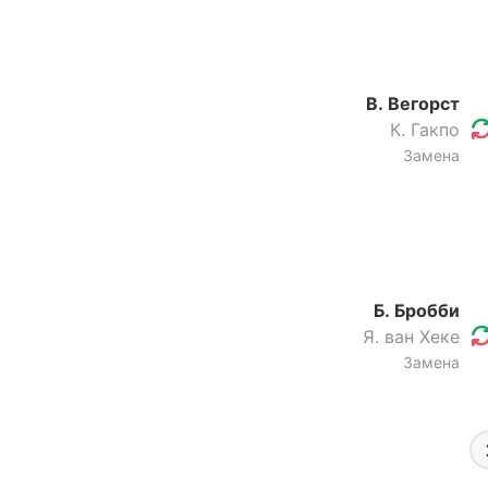
В. Вегорст
К. Гакпо
Замена
Б. Бробби
Я. ван Хеке
Замена