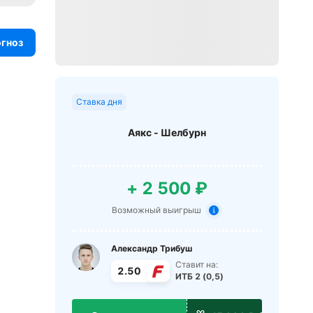
огноз
Ставка дня
Аякс - Шелбурн
+ 2 500 ₽
Возможный выигрыш
Александр Трибуш
Ставит на:
2.50
ИТБ 2 (0,5)