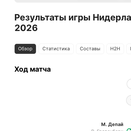
Результаты игры Нидерла
2026
Обзор
Статистика
Составы
H2H
Ход матча
М. Депай