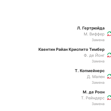
Л. Гертрюйда
М. Виффер
Замена
Квентин Райан Криспито Тимбер
Ф. де Йонг
Замена
Т. Копмейнерс
Д. Мален
Замена
М. де Роон
Т. Рейндерс
Замена