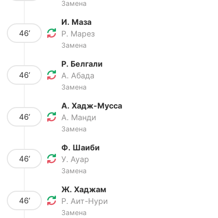
Замена
И. Маза
46’
Р. Марез
Замена
Р. Белгали
46’
А. Абада
Замена
А. Хадж-Мусса
46’
А. Манди
Замена
Ф. Шаиби
46’
У. Ауар
Замена
Ж. Хаджам
46’
Р. Аит-Нури
Замена