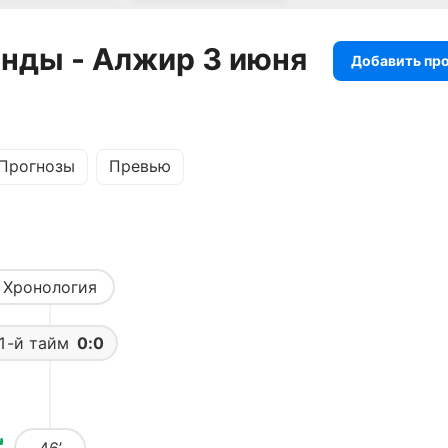
нды - Алжир 3 июня
Добавить пр
Прогнозы
Превью
Хронология
1-й тайм
0:0