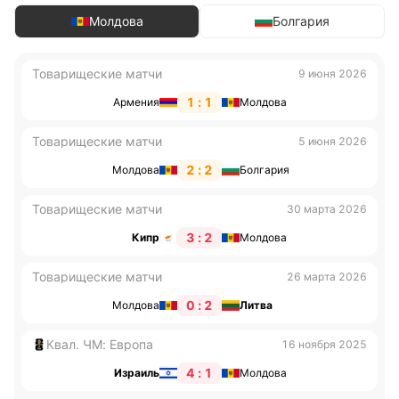
Молдова
Болгария
Товарищеские матчи
9 июня 2026
1 : 1
Армения
Молдова
Товарищеские матчи
5 июня 2026
2 : 2
Молдова
Болгария
Товарищеские матчи
30 марта 2026
3 : 2
Кипр
Молдова
Товарищеские матчи
26 марта 2026
0 : 2
Молдова
Литва
Квал. ЧМ: Европа
16 ноября 2025
4 : 1
Израиль
Молдова