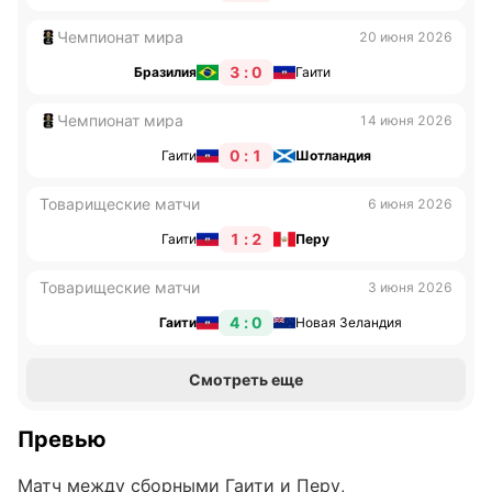
Чемпионат мира
20 июня 2026
3 : 0
Бразилия
Гаити
Чемпионат мира
14 июня 2026
0 : 1
Гаити
Шотландия
Товарищеские матчи
6 июня 2026
1 : 2
Гаити
Перу
Товарищеские матчи
3 июня 2026
4 : 0
Гаити
Новая Зеландия
Смотреть еще
Превью
Матч между сборными Гаити и Перу,