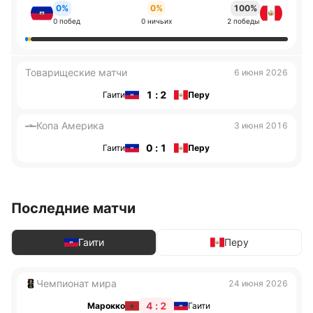
0%
0%
100%
0 побед
0 ничьих
2 победы
Товарищеские матчи
6 июня 2026
1 : 2
Гаити
Перу
Копа Америка
3 июня 2016
0 : 1
Гаити
Перу
Последние матчи
Гаити
Перу
Чемпионат мира
24 июня 2026
4 : 2
Марокко
Гаити