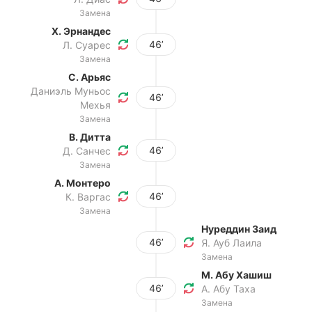
Замена
Х. Эрнандес
46’
Л. Суарес
Замена
С. Арьяс
Даниэль Муньос
46’
Мехья
Замена
В. Дитта
46’
Д. Санчес
Замена
А. Монтеро
46’
К. Варгас
Замена
Нуреддин Заид
46’
Я. Ауб Лаила
Замена
М. Абу Хашиш
46’
А. Абу Таха
Замена