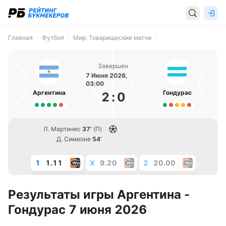
Главная
Футбол
Мир. Товарищеские матчи
Завершен
7 Июня 2026,
03:00
Аргентина
Гондурас
2
:
0
Л. Мартинес
37’
(П)
Д. Симеоне
54’
1
1.11
X
9.20
2
20.00
Результаты игры Аргентина -
Гондурас 7 июня 2026