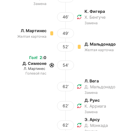
Замена
К. Фигера
46’
Х. Бенгуче
Замена
Л. Мартинес
49’
Желтая карточка
Д. Мальдонадо
52’
Желтая карточка
Гол
!
2
:
0
Д. Симеоне
54’
Л. Мартинес
Голевой пас
Л. Вега
62’
Д. Мальдонадо
Замена
Д. Руис
62’
К. Арриага
Замена
Э. Арсу
62’
Д. Монкада