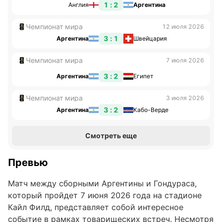
1 : 2
Англия
Аргентина
Чемпионат мира
12 июля 2026
3 : 1
Аргентина
Швейцария
Чемпионат мира
7 июля 2026
3 : 2
Аргентина
Египет
Чемпионат мира
3 июля 2026
3 : 2
Аргентина
Кабо-Верде
Смотреть еще
Превью
Матч между сборными Аргентины и Гондураса,
который пройдет 7 июня 2026 года на стадионе
Кайл Филд, представляет собой интересное
событие в рамках товарищеских встреч. Несмотря