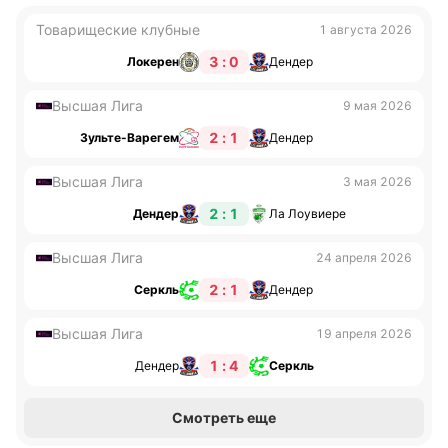
Товарищеские клубные
1 августа 2026
3 : 0
Локерен
Дендер
Высшая Лига
9 мая 2026
2 : 1
Зульте-Варегем
Дендер
Высшая Лига
3 мая 2026
2 : 1
Дендер
Ла Лоувиере
Высшая Лига
24 апреля 2026
2 : 1
Серкль
Дендер
Высшая Лига
19 апреля 2026
1 : 4
Дендер
Серкль
Смотреть еще