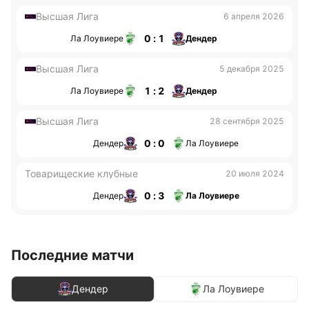
Высшая Лига
6 апреля 2026
0 : 1
Ла Лоувиере
Дендер
Высшая Лига
5 декабря 2025
1 : 2
Ла Лоувиере
Дендер
Высшая Лига
28 сентября 2025
0 : 0
Дендер
Ла Лоувиере
Товарищеские клубные
20 июля 2024
0 : 3
Дендер
Ла Лоувиере
Последние матчи
Дендер
Ла Лоувиере