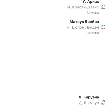
У. Ариас
И. Кристи-Дэвис
Замена
Матеус Виейра
Р. Дюпон Линдэн
Замена
Л. Каруана
Д. Шимкус