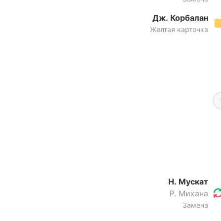
Дж. Корбалан
Желтая карточка
Н. Мускат
Р. Михана
Замена