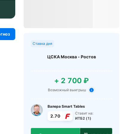
огноз
Ставка дня
ЦСКА Москва - Ростов
+ 2 700 ₽
Возможный выигрыш
Валера Smart Tables
Ставит на:
2.70
ИТБ2 (1)