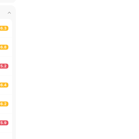
6.3
6.8
5.2
6.4
6.2
5.9