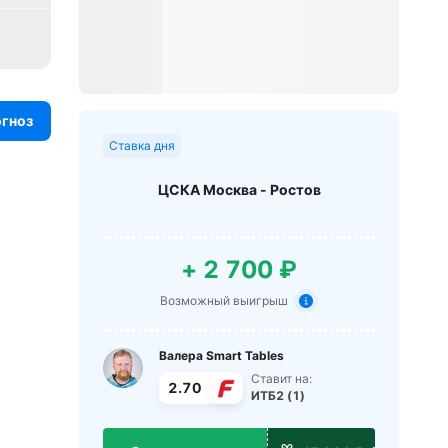
огноз
Ставка дня
ЦСКА Москва - Ростов
+ 2 700 ₽
Возможный выигрыш
Валера Smart Tables
Ставит на:
2.70
ИТБ2 (1)