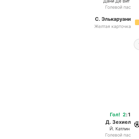
Дани Де Вит
Голевой пас
С. Элькаруани
Желтая карточка
Гол
!
2
:
1
Д. Зехиел
Й. Катлин
Голевой пас