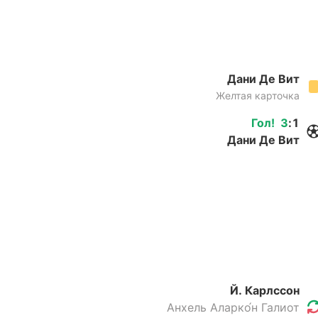
Дани Де Вит
Желтая карточка
Гол
!
3
:
1
Дани Де Вит
Й. Карлссон
Анхель Аларко́н Галиот