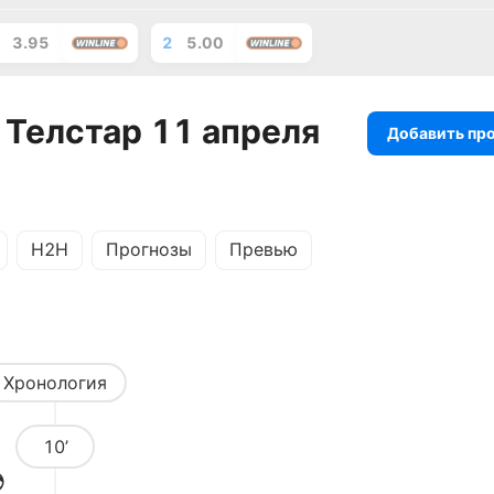
3.95
2
5.00
 Телстар 11 апреля
Добавить пр
H2H
Прогнозы
Превью
Хронология
10’