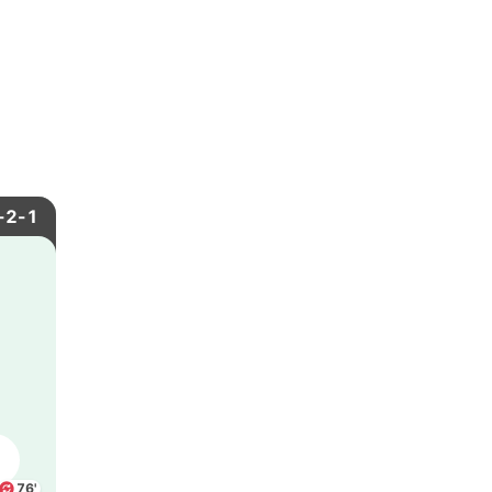
-2-1
76'