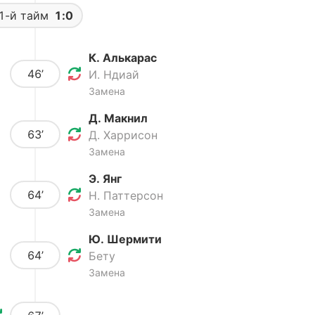
1-й тайм
1:0
К. Алькарас
46’
И. Ндиай
Замена
Д. Макнил
63’
Д. Харрисон
Замена
Э. Янг
64’
Н. Паттерсон
Замена
Ю. Шермити
64’
Бету
Замена