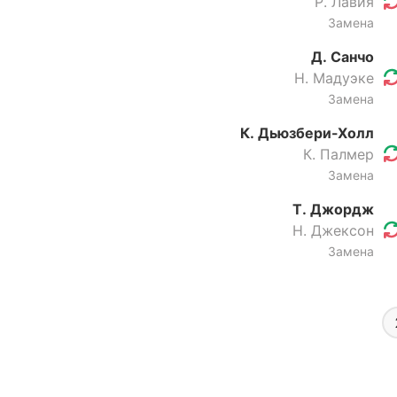
Р. Лавия
Замена
Д. Санчо
Н. Мадуэке
Замена
К. Дьюзбери-Холл
К. Палмер
Замена
Т. Джордж
Н. Джексон
Замена