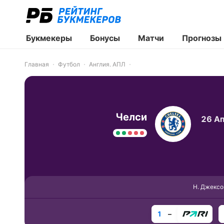
Букмекеры
Бонусы
Матчи
Прогнозы
Главная
Футбол
Англия. АПЛ
Челси
26 Ап
Н. Джексо
1
–