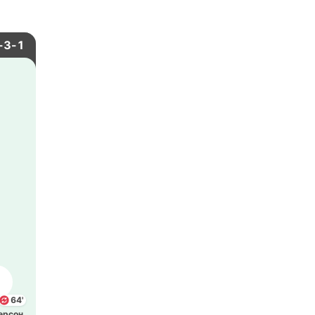
-3-1
64'
е­рсон