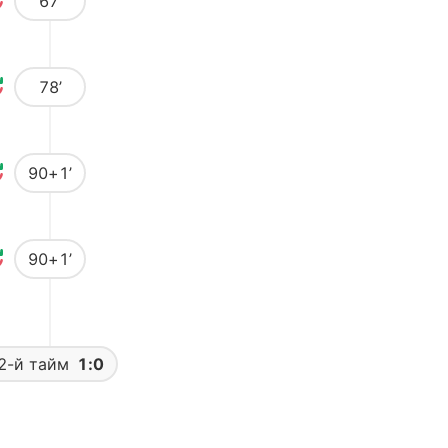
67’
78’
90+1’
90+1’
2-й тайм
1:0