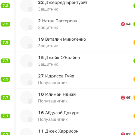
32
Дже­рред Брэ­нтуэйт
7.8
Защитник
2
Натан Па­тте­рсон
7.5
64'
Защитник
19
Ви­та­лий Ми­ко­ле­нко
7.9
Защитник
15
Джейк О'Брайен
7.7
Защитник
27
Идри­сса Гуйе
7.3
Полузащитник
10
Илиман Ндиай
7.7
46'
Полузащитник
16
Абду­лай Дукуре
7.1
Полузащитник
11
Джек Ха­рри­сон
7.2
63'