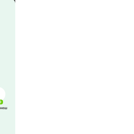
0
неш