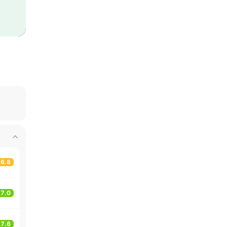
6.8
7.0
7.6