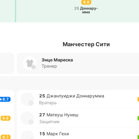
6.8
25
До­нна­ру­
мма
Манчестер Сити
Энцо Мареска
Тренер
25
Джа­нлуи­джи До­нна­ру­мма
8.7
Вратарь
27
Матеуш Нунеш
6.8
Защитник
15
Марк Гехи
6.7