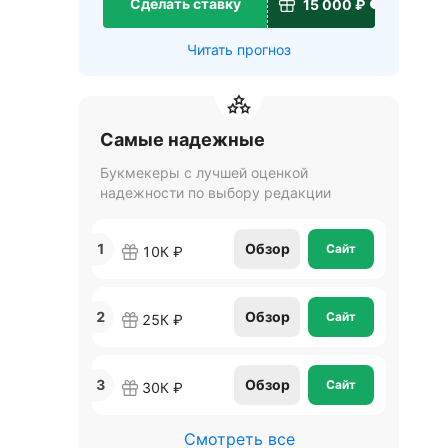
Сделать ставку
15 000 ₽
Читать прогноз
Самые надежные
Букмекеры с лучшей оценкой
надежности по выбору редакции
1
Обзор
Сайт
10К ₽
2
Обзор
Сайт
25К ₽
3
Обзор
Сайт
30К ₽
Смотреть все