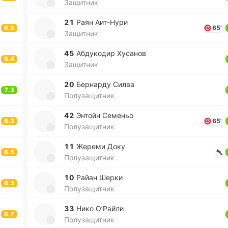
Защитник
21
Раян Аи­т-Ну­ри
6.8
65'
Защитник
45
Абду­ко­дир Ху­са­нов
6.4
Защитник
20
Бе­рна­рду Силва
7.3
Полузащитник
42
Энтойн Се­ме­ньо
6.3
65'
Полузащитник
11
Жереми Доку
6.5
Полузащитник
10
Райан Шерки
6.3
Полузащитник
33
Нико О’Рай­ли
6.7
Полузащитник