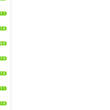
7.1
7.6
8.0
7.0
7.8
7.1
7.0