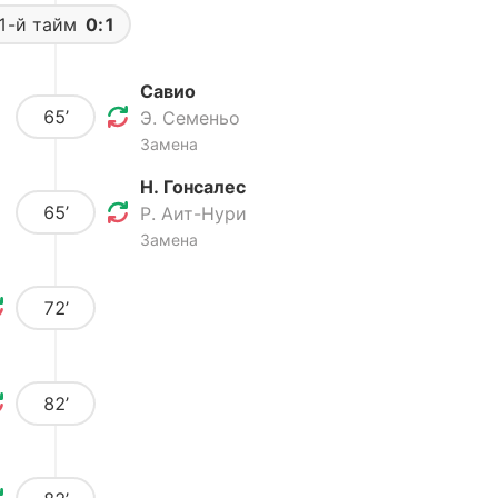
1-й тайм
0:1
Савио
65’
Э. Семеньо
Замена
Н. Гонсалес
65’
Р. Аит-Нури
Замена
72’
82’