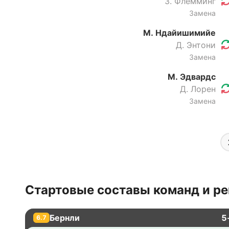
З. Флемминг
Замена
М. Ндайишимийе
Д. Энтони
Замена
М. Эдвардс
Д. Лорен
Замена
Стартовые составы команд и ре
Бернли
5
6.7