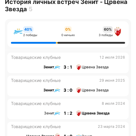
История личных встреч Зенит - Црвена
Звезда
5
40%
0%
60%
2 победы
0 ничьих
3 победы
Товарищеские клубные
12 июля 2026
3 : 1
Зенит
Црвена Звезда
Товарищеские клубные
29 июня 2025
3 : 0
Зенит
Црвена Звезда
Товарищеские клубные
8 июля 2024
1 : 2
Зенит
Црвена Звезда
Товарищеские клубные
23 марта 2024