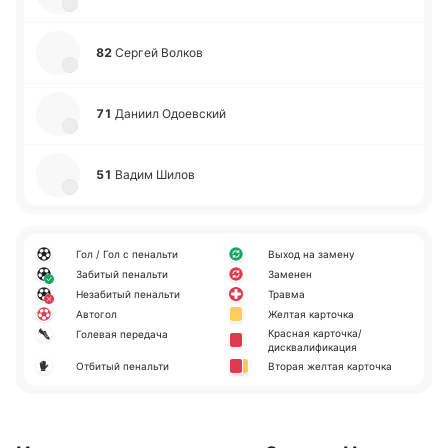
82
Сергей Волков
71
Даниил Одое­вский
51
Вадим Шилов
Гол / Гол с пенальти
Выход на замену
Забитый пенальти
Заменен
Незабитый пенальти
Травма
Автогол
Желтая карточка
Красная карточка/
Голевая передача
дисквалификация
Отбитый пенальти
Вторая желтая карточка