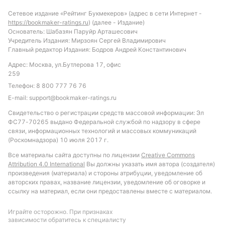
Сетевое издание «Рейтинг Букмекеров» (адрес в сети Интернет -
https://bookmaker-ratings.ru
) (далее - Издание)
Основатель: Шабазян Паруйр Арташесович
Учредитель Издания: Мирзоян Сергей Владимирович
Главный редактор Издания: Бодров Андрей Константинович
Адрес: Москва, ул.Бутлерова 17, офис
259
Телефон:
8 800 777 76 76
E-mail:
support@bookmaker-ratings.ru
Свидетельство о регистрации средств массовой информации: Эл
ФС77-70265 выдано Федеральной службой по надзору в сфере
связи, информационных технологий и массовых коммуникаций
(Роскомнадзора) 10 июля 2017 г.
Все материалы сайта доступны по лицензии
Creative Commons
Attribution 4.0 International
Вы должны указать имя автора (создателя)
произведения (материала) и стороны атрибуции, уведомление об
авторских правах, название лицензии, уведомление об оговорке и
ссылку на материал, если они предоставлены вместе с материалом.
Играйте осторожно. При признаках
зависимости обратитесь к специалисту