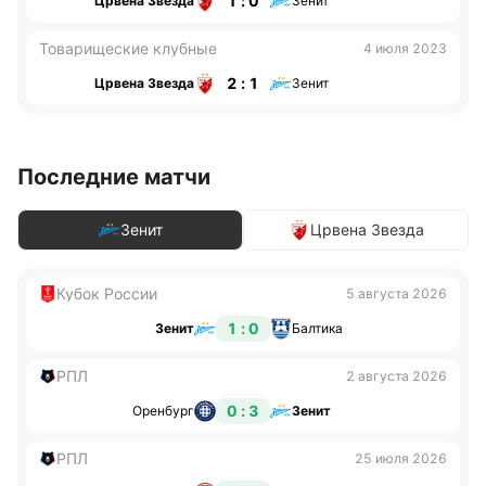
1 : 0
Црвена Звезда
Зенит
Товарищеские клубные
4 июля 2023
2 : 1
Црвена Звезда
Зенит
Последние матчи
Зенит
Црвена Звезда
Кубок России
5 августа 2026
1 : 0
Зенит
Балтика
РПЛ
2 августа 2026
0 : 3
Оренбург
Зенит
РПЛ
25 июля 2026