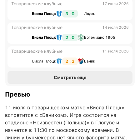
Товарищеские клубные
17 июля 2026
3 : 0
Висла Плоцк
Лодзь
Товарищеские клубные
14 июля 2026
2 : 0
Висла Плоцк
Богемианс 1905
Товарищеские клубные
11 июля 2026
2 : 2
Висла Плоцк
Баник
Смотреть еще
Превью
11 июля в товарищеском матче «Висла Плоцк»
встретится с «Баником». Игра состоится на
стадионе «Неизвестен (Польша)» в Глогуве и
начнется в 11:30 по московскому времени. В
линии у букмекеров нет явного фаворита матча.