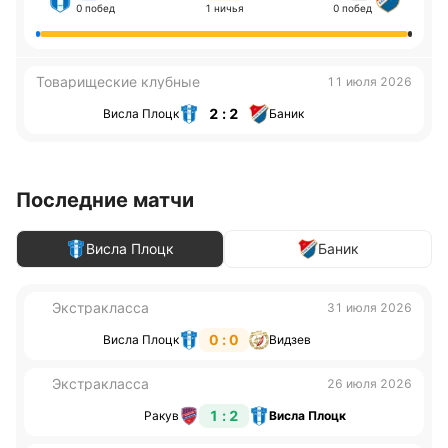
0 побед
1 ничья
0 побед
Товарищеские клубные
11 июля 2026
2 : 2
Висла Плоцк
Баник
Последние матчи
Висла Плоцк
Баник
Экстракласса
31 июля 2026
0 : 0
Висла Плоцк
Видзев
Экстракласса
26 июля 2026
1 : 2
Ракув
Висла Плоцк