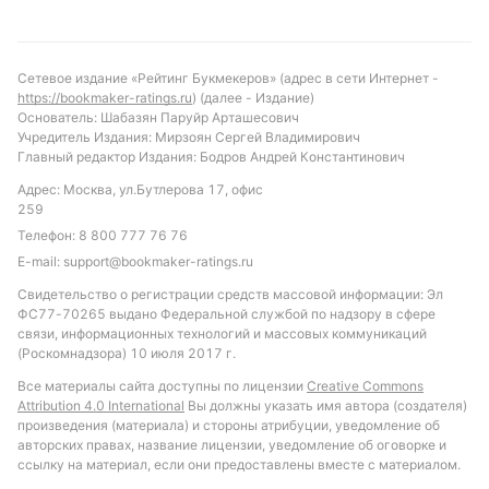
Сетевое издание «Рейтинг Букмекеров» (адрес в сети Интернет -
https://bookmaker-ratings.ru
) (далее - Издание)
Основатель: Шабазян Паруйр Арташесович
Учредитель Издания: Мирзоян Сергей Владимирович
Главный редактор Издания: Бодров Андрей Константинович
Адрес: Москва, ул.Бутлерова 17, офис
259
Телефон:
8 800 777 76 76
E-mail:
support@bookmaker-ratings.ru
Свидетельство о регистрации средств массовой информации: Эл
ФС77-70265 выдано Федеральной службой по надзору в сфере
связи, информационных технологий и массовых коммуникаций
(Роскомнадзора) 10 июля 2017 г.
Все материалы сайта доступны по лицензии
Creative Commons
Attribution 4.0 International
Вы должны указать имя автора (создателя)
произведения (материала) и стороны атрибуции, уведомление об
авторских правах, название лицензии, уведомление об оговорке и
ссылку на материал, если они предоставлены вместе с материалом.