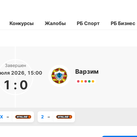
Конкурсы
Жалобы
РБ Спорт
РБ Бизнес
Завершен
Варзим
юля 2026, 15:00
1
:
0
X
–
2
–