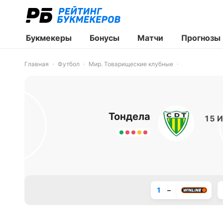
Букмекеры
Бонусы
Матчи
Прогнозы
Главная
Футбол
Мир. Товарищеские клубные
Тондела
15 И
1
–