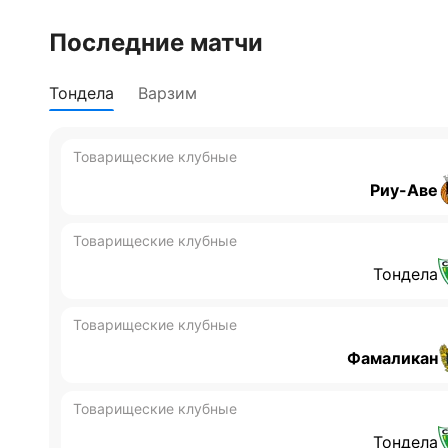
Последние матчи
Тондела
Варзим
Товарищеские клубные
Риу-Аве
Товарищеские клубные
Тондела
Товарищеские клубные
Фамаликан
Товарищеские клубные
Тондела