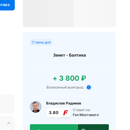
огноз
Ставка дня
Зенит - Балтика
+ 3 800 ₽
Возможный выигрыш
Владислав Радимов
Ставит на:
3.80
Гол Мостового