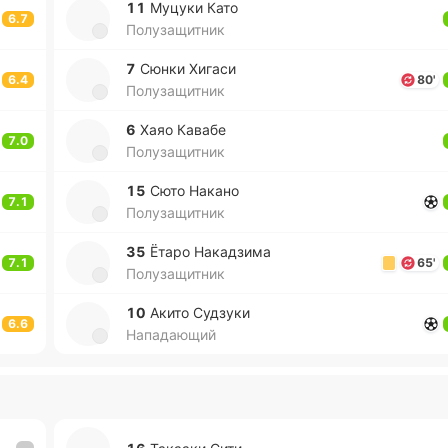
11
Муцуки Като
6.7
Полузащитник
7
Сюнки Хигаси
6.4
80'
Полузащитник
6
Хаяо Кавабе
7.0
Полузащитник
15
Сюто Накано
7.1
Полузащитник
35
Ётаро На­ка­дзи­ма
7.1
65'
Полузащитник
10
Акито Су­дзу­ки
6.6
Нападающий