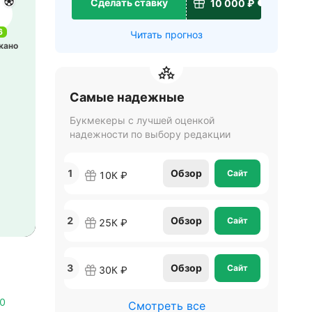
Сделать ставку
10 000 ₽
6
Читать прогноз
кано
Самые надежные
Букмекеры с лучшей оценкой
надежности по выбору редакции
1
Обзор
Сайт
10К ₽
2
Обзор
Сайт
25К ₽
3
Обзор
Сайт
30К ₽
:0
Смотреть все