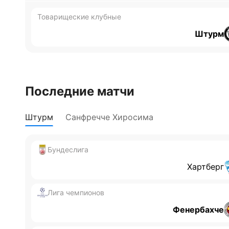
Товарищеские клубные
Штурм
Последние матчи
Штурм
Санфречче Хиросима
Бундеслига
Хартберг
Лига чемпионов
Фенербахче