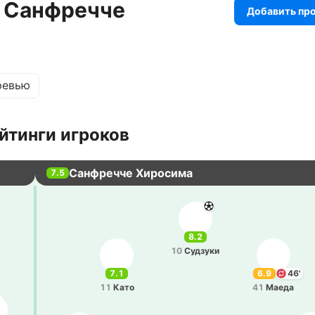
- Санфречче
Добавить пр
ревью
йтинги игроков
Санфречче Хиросима
7.5
8.2
10
Су­дзу­ки
7.1
6.9
46'
11
Като
41
Маеда