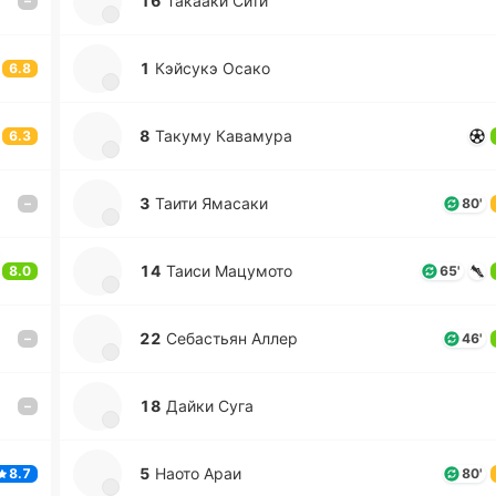
16
Та­каа­ки Сити
–
1
Кэй­су­кэ Осако
6.8
8
Такуму Ка­ва­му­ра
6.3
3
Таити Яма­са­ки
–
80'
14
Таиси Ма­цу­мо­то
8.0
65'
22
Се­ба­стьян Аллер
–
46'
18
Дайки Суга
–
5
Наото Араи
8.7
80'