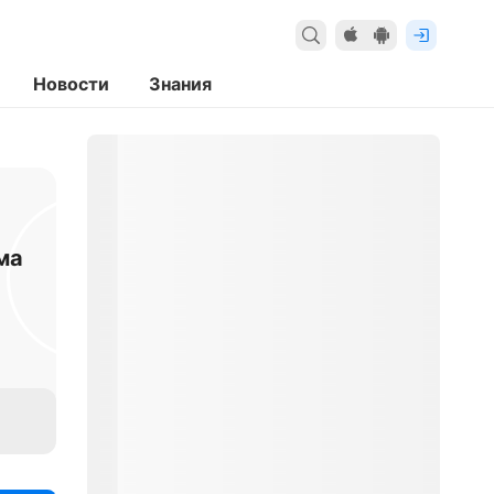
Новости
Знания
ма