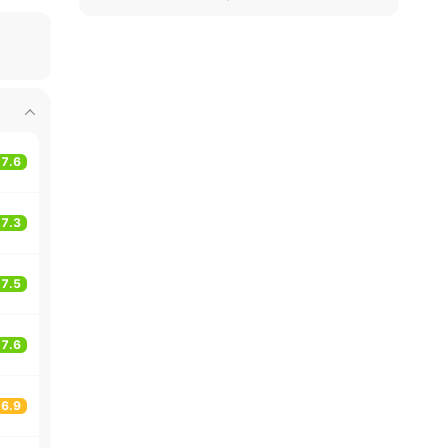
7.6
7.3
7.5
7.6
6.9