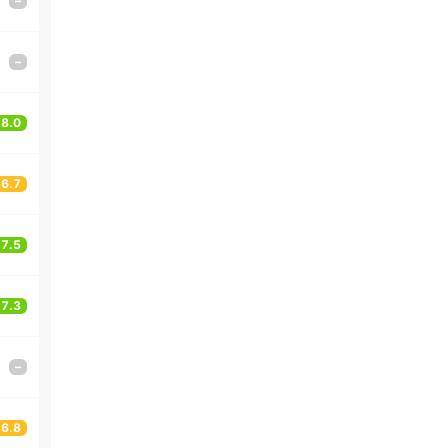
–
–
8.0
6.7
7.5
7.3
–
6.8