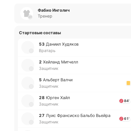
Фабио Инголич
Тренер
Стартовые составы
53
Даниил Ху­дя­ков
Вратарь
2
Хей­ланд Ми­тчелл
Защитник
5
Альберт Валчи
Защитник
28
Юрген Хайл
84'
Защитник
27
Луис Фра­нси­ско Бальбо Вьейра
61'
Защитник