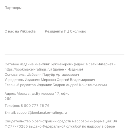
Партнеры
О нас на Wikipedia
Резиденты ИЦ Сколково
Сетевое издание «Рейтинг Букмекеров» (адрес в сети Интернет -
https://bookmaker-ratings.ru
) (далее - Издание)
Основатель: Шабазян Паруйр Арташесович
Учредитель Издания: Мирзоян Сергей Владимирович
Главный редактор Издания: Бодров Андрей Константинович
Адрес: Москва, ул.Бутлерова 17, офис
259
Телефон:
8 800 777 76 76
E-mail:
support@bookmaker-ratings.ru
Свидетельство о регистрации средств массовой информации: Эл
ФС77-70265 выдано Федеральной службой по надзору в сфере