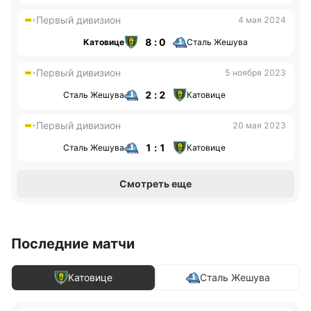
Первый дивизион
4 мая 2024
8 : 0
Катовице
Сталь Жешува
Первый дивизион
5 ноября 2023
2 : 2
Сталь Жешува
Катовице
Первый дивизион
20 мая 2023
1 : 1
Сталь Жешува
Катовице
Смотреть еще
Последние матчи
Катовице
Сталь Жешува