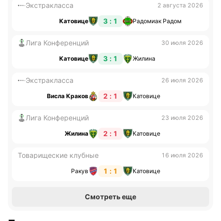
Экстракласса
2 августа 2026
3 : 1
Катовице
Радомиак Радом
Лига Конференций
30 июля 2026
3 : 1
Катовице
Жилина
Экстракласса
26 июля 2026
2 : 1
Висла Краков
Катовице
Лига Конференций
23 июля 2026
2 : 1
Жилина
Катовице
Товарищеские клубные
16 июля 2026
1 : 1
Ракув
Катовице
Смотреть еще