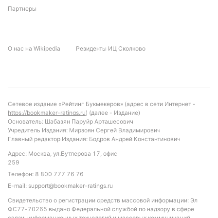
Партнеры
О нас на Wikipedia
Резиденты ИЦ Сколково
Сетевое издание «Рейтинг Букмекеров» (адрес в сети Интернет -
https://bookmaker-ratings.ru
) (далее - Издание)
Основатель: Шабазян Паруйр Арташесович
Учредитель Издания: Мирзоян Сергей Владимирович
Главный редактор Издания: Бодров Андрей Константинович
Адрес: Москва, ул.Бутлерова 17, офис
259
Телефон:
8 800 777 76 76
E-mail:
support@bookmaker-ratings.ru
Свидетельство о регистрации средств массовой информации: Эл
ФС77-70265 выдано Федеральной службой по надзору в сфере
связи, информационных технологий и массовых коммуникаций