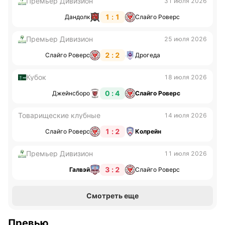
Премьер Дивизион
31 июля 2026
1 : 1
Дандолк
Слайго Роверс
Премьер Дивизион
25 июля 2026
2 : 2
Слайго Роверс
Дрогеда
Кубок
18 июля 2026
0 : 4
Джейнсборо
Слайго Роверс
Товарищеские клубные
14 июля 2026
1 : 2
Слайго Роверс
Колрейн
Премьер Дивизион
11 июля 2026
3 : 2
Галвэй
Слайго Роверс
Смотреть еще
Превью