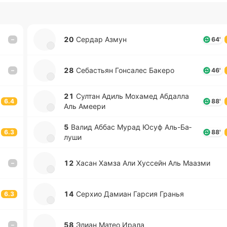
20
Сердар Азмун
–
64'
28
Се­ба­стьян Го­нса­лес Бакеро
–
46'
21
Султан Адиль Мо­ха­мед Абда­лла
6.4
88'
Аль Амеери
5
Валид Аббас Мурад Юсуф Аль-Ба­
6.3
88'
лу­ши
12
Хасан Хамза Али Ху­ссейн Аль Маазми
–
14
Серхио Дамиан Гарсия Гранья
6.3
58
Элиан Матео Ирала
–