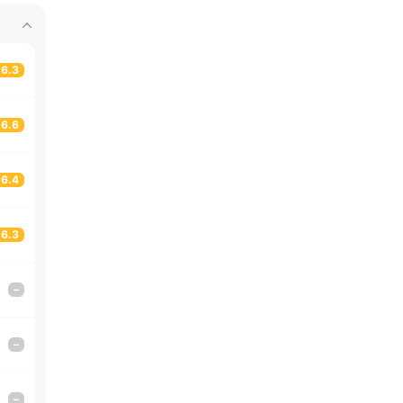
6.3
6.6
6.4
6.3
–
–
–