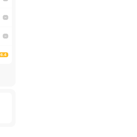
–
–
6.4