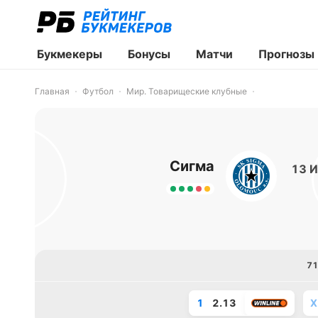
Букмекеры
Бонусы
Матчи
Прогнозы
Главная
Футбол
Мир. Товарищеские клубные
Сигма
13 И
71
1
2.13
X