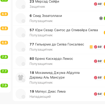
23
Мерсад Сейфи
46'
Защитник
6.9
6
Сеид Эзза­то­лла­хи
Полузащитник
6.8
57
Юри Сезар Сантос де Оли­вей­ра Силва
Полузащитник
6.6
77
Ги­лье­рме да Силва Го­нса­лвес
88'
Полузащитник
7.9
80
Брено Ка­ска­рдо Лемос
88'
Полузащитник
7.7
18
Мо­ха­ммед Джума Абду­лла
Дарвиш Аль Ма­нсу­ри
88'
Полузащитник
7.9
19
Матеус Диас Лима
64'
Нападающий