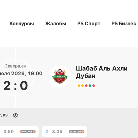
Конкурсы
Жалобы
РБ Спорт
РБ Бизнес
Завершен
Шабаб Аль Ахли
юля 2026, 19:00
Дубаи
2
:
0
’
,
89’
3.50
2
3.05