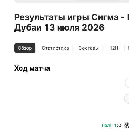
Результаты игры Сигма -
Дубаи 13 июля 2026
Обзор
Статистика
Составы
H2H
Ход матча
Гол
!
1
:
0