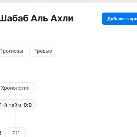
 Шабаб Аль Ахли
Добавить пр
Прогнозы
Превью
Хронология
1-й тайм
0:0
71’