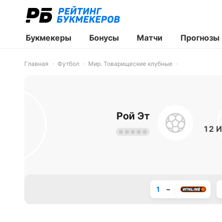
Букмекеры
Бонусы
Матчи
Прогнозы
Главная
Футбол
Мир. Товарищеские клубные
Рой Эт
12 И
1
–