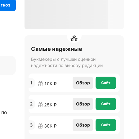
огноз
Самые надежные
Букмекеры с лучшей оценкой
надежности по выбору редакции
1
Обзор
Сайт
10К ₽
2
Обзор
Сайт
25К ₽
 по
3
Обзор
Сайт
30К ₽