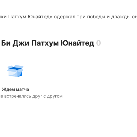
 Джи Патхум Юнайтед» одержал три победы и дважды с
рачуап» (3:0), «Накхон Ратчасима» (1:0) и «Kanchanab
йтед» (1:1) и «Порт» (0:0).
- Би Джи Патхум Юнайтед
0
ивает стабильно — семь голов в пяти последних матча
Подписат
Ждем матча
е встречались друг с другом