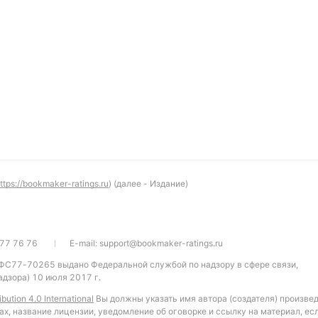
ttps://bookmaker-ratings.ru
) (далее - Издание)
77 76 76
E-mail:
support@bookmaker-ratings.ru
 ФС77-70265 выдано Федеральной службой по надзору в сфере связи,
дзора) 10 июля 2017 г.
bution 4.0 International
Вы должны указать имя автора (создателя) произве
ах, название лицензии, уведомление об оговорке и ссылку на материал, ес