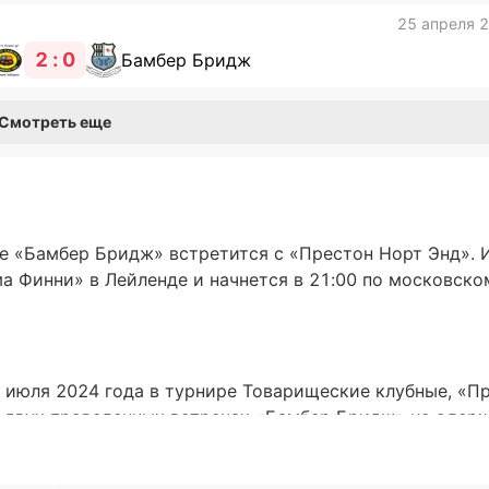
25 апреля 
2 : 0
Бамбер Бридж
Смотреть еще
е «Бамбер Бридж» встретится с «Престон Норт Энд». 
а Финни» в Лейленде и начнется в 21:00 по московско
 июля 2024 года в турнире Товарищеские клубные, «П
В двух проведенных встречах «Бамбер Бридж» не одер
жды при отсутствии ничейных результатов. Победная с
яниях составляет два матча. В двух играх команды