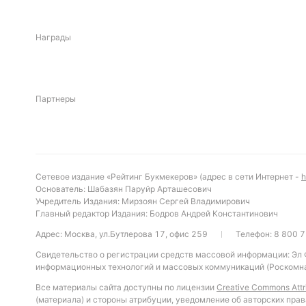
Награды
Партнеры
Сетевое издание «Рейтинг Букмекеров» (адрес в сети Интернет -
h
Основатель: Шабазян Паруйр Арташесович
Учредитель Издания: Мирзоян Сергей Владимирович
Главный редактор Издания: Бодров Андрей Константинович
Адрес: Москва, ул.Бутлерова 17, офис 259
Телефон:
8 800 7
Свидетельство о регистрации средств массовой информации: Эл
информационных технологий и массовых коммуникаций (Роскомна
Все материалы сайта доступны по лицензии
Creative Commons Attri
(материала) и стороны атрибуции, уведомление об авторских прав