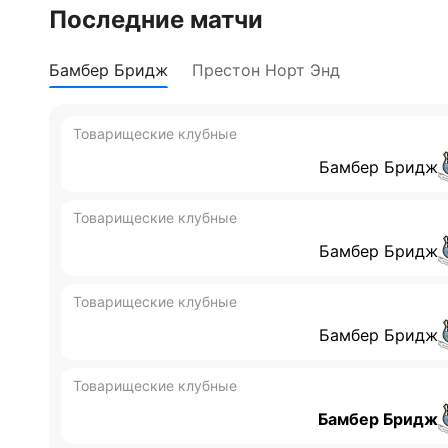
Последние матчи
Бамбер Бридж
Престон Норт Энд
Товарищеские клубные
Бамбер Бридж
Товарищеские клубные
Бамбер Бридж
Товарищеские клубные
Бамбер Бридж
Товарищеские клубные
Бамбер Бридж