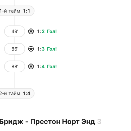
1-й тайм
1:1
49’
1
:
2
Гол
!
86’
1
:
3
Гол
!
88’
1
:
4
Гол
!
2-й тайм
1:4
 Бридж - Престон Норт Энд
3