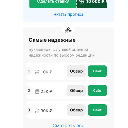
Сделать ставку
10 000 ₽
Читать прогноз
Самые надежные
Букмекеры с лучшей оценкой
надежности по выбору редакции
1
Обзор
Сайт
10К ₽
2
Обзор
Сайт
25К ₽
3
Обзор
Сайт
30К ₽
Смотреть все