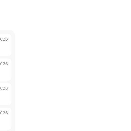
2026
2026
2026
2026