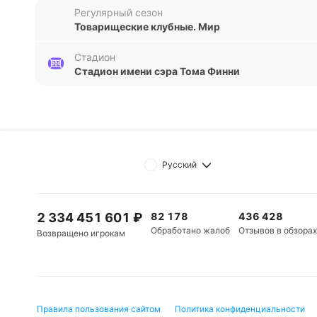
забивали три и более мяча.
Регулярный сезон
Товарищеские клубные. Мир
Обновлено:
Стадион
Стадион имени сэра Тома Финни
Автор
Александр Трибуш
Русский
2 334 451 601
₽
82 178
436 428
Обработано жалоб
Отзывов в обзорах
Возвращено игрокам
Правила пользования сайтом
Политика конфиденциальности