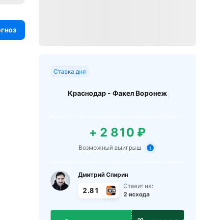
огноз
Ставка дня
Краснодар - Факел Воронеж
+ 2 810 ₽
Возможный выигрыш
Дмитрий Спирин
Ставит на:
2.81
2 исхода