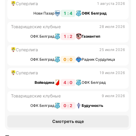
Суперлига
1 августа 2026
1 : 4
Нови Пазар
ОФК Белград
Товарищеские клубные
28 июля 2026
1 : 2
ОФК Белград
Газиантеп
Суперлига
25 июля 2026
0 : 0
ОФК Белград
Радник Сурдулица
Суперлига
19 июля 2026
4 : 0
Войводина
ОФК Белград
Товарищеские клубные
9 июля 2026
0 : 2
ОФК Белград
Будучность
Смотреть еще