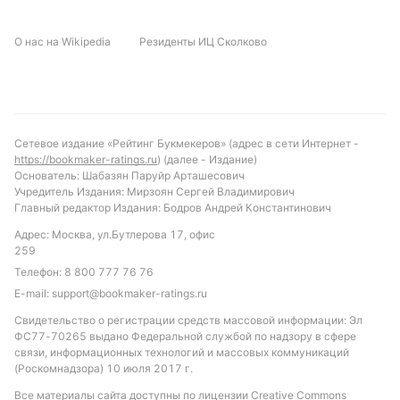
О нас на Wikipedia
Резиденты ИЦ Сколково
Сетевое издание «Рейтинг Букмекеров» (адрес в сети Интернет -
https://bookmaker-ratings.ru
) (далее - Издание)
Основатель: Шабазян Паруйр Арташесович
Учредитель Издания: Мирзоян Сергей Владимирович
Главный редактор Издания: Бодров Андрей Константинович
Адрес: Москва, ул.Бутлерова 17, офис
259
Телефон:
8 800 777 76 76
E-mail:
support@bookmaker-ratings.ru
Свидетельство о регистрации средств массовой информации: Эл
ФС77-70265 выдано Федеральной службой по надзору в сфере
связи, информационных технологий и массовых коммуникаций
(Роскомнадзора) 10 июля 2017 г.
Все материалы сайта доступны по лицензии
Creative Commons