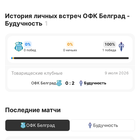
История личных встреч ОФК Белград -
Будучность
1
0%
0%
100%
0 побед
0 ничьих
1 победа
Товарищеские клубные
9 июля 2026
0 : 2
ОФК Белград
Будучность
Последние матчи
ОФК Белград
Будучность