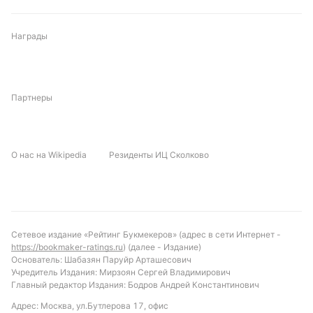
Михаил Кузнецов
Награды
Подписаться
Партнеры
О нас на Wikipedia
Резиденты ИЦ Сколково
Сетевое издание «Рейтинг Букмекеров» (адрес в сети Интернет -
https://bookmaker-ratings.ru
) (далее - Издание)
Основатель: Шабазян Паруйр Арташесович
Учредитель Издания: Мирзоян Сергей Владимирович
Главный редактор Издания: Бодров Андрей Константинович
Адрес: Москва, ул.Бутлерова 17, офис