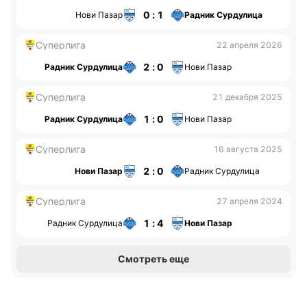
0 : 1
Нови Пазар
Радник Сурдулица
Суперлига
22 апреля 2026
2 : 0
Радник Сурдулица
Нови Пазар
Суперлига
21 декабря 2025
1 : 0
Радник Сурдулица
Нови Пазар
Суперлига
16 августа 2025
2 : 0
Нови Пазар
Радник Сурдулица
Суперлига
27 апреля 2024
1 : 4
Радник Сурдулица
Нови Пазар
Смотреть еще