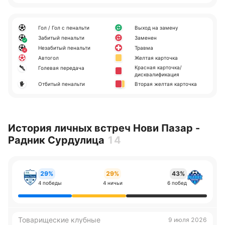
Гол / Гол с пенальти
Выход на замену
Забитый пенальти
Заменен
Незабитый пенальти
Травма
Автогол
Желтая карточка
Красная карточка/
Голевая передача
дисквалификация
Отбитый пенальти
Вторая желтая карточка
История личных встреч Нови Пазар -
Радник Сурдулица
14
29%
29%
43%
4 победы
4 ничьи
6 побед
Товарищеские клубные
9 июля 2026