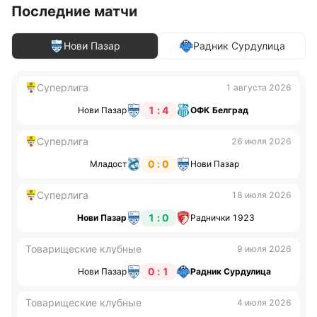
Последние матчи
Нови Пазар
Радник Сурдулица
Суперлига
1 августа 2026
1 : 4
Нови Пазар
ОФК Белград
Суперлига
26 июля 2026
0 : 0
Младост
Нови Пазар
Суперлига
18 июля 2026
1 : 0
Нови Пазар
Раднички 1923
Товарищеские клубные
9 июля 2026
0 : 1
Нови Пазар
Радник Сурдулица
Товарищеские клубные
4 июля 2026