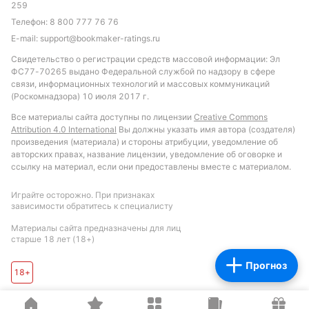
259
Телефон:
8 800 777 76 76
E-mail:
support@bookmaker-ratings.ru
Свидетельство о регистрации средств массовой информации: Эл
ФС77-70265 выдано Федеральной службой по надзору в сфере
связи, информационных технологий и массовых коммуникаций
(Роскомнадзора) 10 июля 2017 г.
Все материалы сайта доступны по лицензии
Creative Commons
Attribution 4.0 International
Вы должны указать имя автора (создателя)
произведения (материала) и стороны атрибуции, уведомление об
авторских правах, название лицензии, уведомление об оговорке и
ссылку на материал, если они предоставлены вместе с материалом.
Играйте осторожно. При признаках
зависимости обратитесь к специалисту
Материалы сайта предназначены для лиц
старше 18 лет (18+)
Прогноз
18+