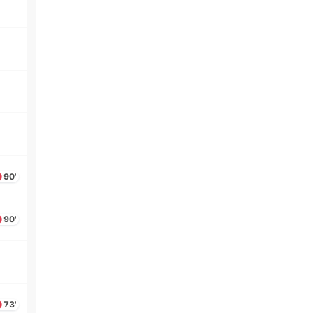
90'
90'
73'