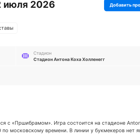
2 июля 2026
Добавить пр
ставы
Стадион
Стадион Антона Коха Холленегг
ся с «Пршибрамом». Игра состоится на стадионе Anto
30 по московскому времени. В линии у букмекеров нет я