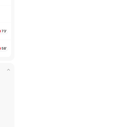
73'
58'