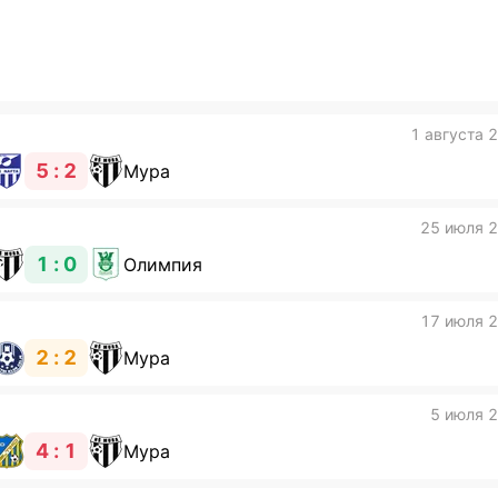
Подписат
1 августа 
5 : 2
Мура
25 июля 
1 : 0
Олимпия
17 июля 
2 : 2
Мура
5 июля 
4 : 1
Мура