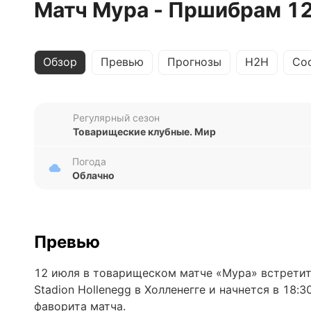
Матч Мура - Пршибрам 1
Обзор
Превью
Прогнозы
H2H
Со
Регулярный сезон
Товарищеские клубные. Мир
Погода
Облачно
Превью
12 июля в товарищеском матче «Мура» встретит
Stadion Hollenegg в Холленегге и начнется в 18:
фаворита матча.