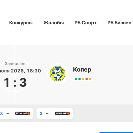
Конкурсы
Жалобы
РБ Спорт
РБ Бизнес
Завершен
Копер
юля 2026, 18:30
1
:
3
X
–
2
–