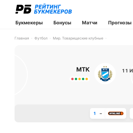
Букмекеры
Бонусы
Матчи
Прогнозы
Главная
Футбол
Мир. Товарищеские клубные
МТК
11 И
1
–