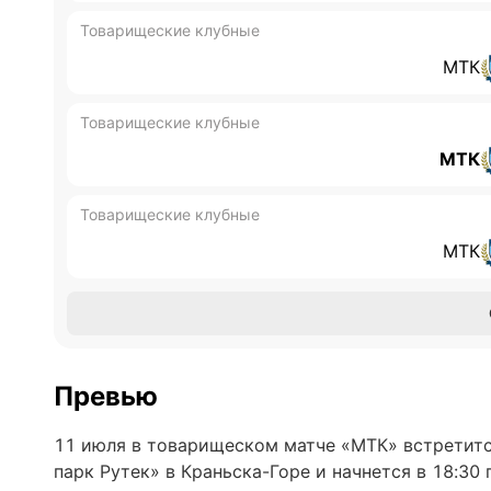
Товарищеские клубные
МТК
Товарищеские клубные
МТК
Товарищеские клубные
МТК
Превью
11 июля в товарищеском матче «МТК» встретитс
парк Рутек» в Краньска-Горе и начнется в 18:30