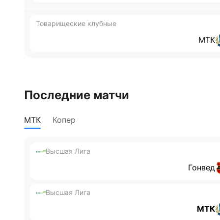
Товарищеские клубные
МТК
Последние матчи
МТК
Копер
Высшая Лига
Гонвед
Высшая Лига
МТК