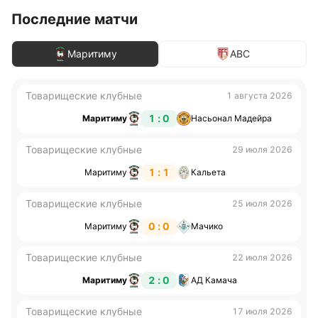
Последние матчи
Маритиму
АВС
Товарищеские клубные
1 августа 2026
1 : 0
Маритиму
Насьонал Мадейра
Товарищеские клубные
29 июля 2026
1 : 1
Маритиму
Кальета
Товарищеские клубные
25 июля 2026
0 : 0
Маритиму
Мачико
Товарищеские клубные
22 июля 2026
2 : 0
Маритиму
АД Камача
Товарищеские клубные
17 июля 2026