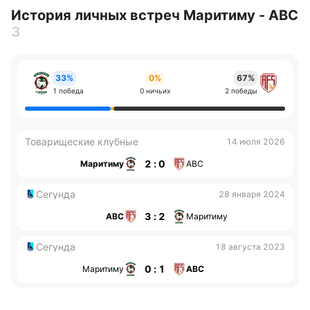
История личных встреч Маритиму - АВС
3
33%
0%
67%
1 победа
0 ничьих
2 победы
Товарищеские клубные
14 июля 2026
2 : 0
Маритиму
АВС
Сегунда
28 января 2024
3 : 2
АВС
Маритиму
Сегунда
18 августа 2023
0 : 1
Маритиму
АВС