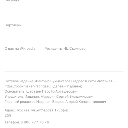
Партнеры
О нас на Wikipedia
Резиденты ИЦ Сколково
Сетевое издание «Рейтинг Букмекеров» (адрес в сети Интернет -
https://bookmaker-ratings.ru
) (далее - Издание)
Основатель: Шабазян Паруйр Арташесович
Учредитель Издания: Мирзоян Сергей Владимирович
Главный редактор Издания: Бодров Андрей Константинович
Адрес: Москва, ул.Бутлерова 17, офис
259
Телефон:
8 800 777 76 76