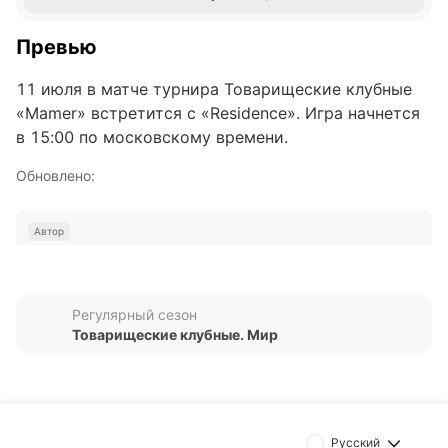
Превью
11 июля в матче турнира Товарищеские клубные
«Mamer» встретится с «Residence». Игра начнется
в 15:00 по московскому времени.
Обновлено:
Автор
Дмитрий Разумец
Регулярный сезон
Подписаться
Товарищеские клубные. Мир
Русский