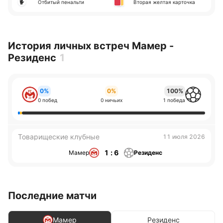
Отбитый пенальти
Вторая желтая карточка
История личных встреч Мамер -
Резиденс
1
0%
0%
100%
0 побед
0 ничьих
1 победа
Товарищеские клубные
11 июля 2026
1 : 6
Мамер
Резиденс
Последние матчи
Мамер
Резиденс