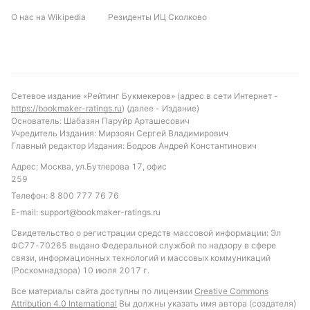
О нас на Wikipedia
Резиденты ИЦ Сколково
Сетевое издание «Рейтинг Букмекеров» (адрес в сети Интернет -
https://bookmaker-ratings.ru
) (далее - Издание)
Основатель: Шабазян Паруйр Арташесович
Учредитель Издания: Мирзоян Сергей Владимирович
Главный редактор Издания: Бодров Андрей Константинович
Адрес: Москва, ул.Бутлерова 17, офис
259
Телефон:
8 800 777 76 76
E-mail:
support@bookmaker-ratings.ru
Свидетельство о регистрации средств массовой информации: Эл
ФС77-70265 выдано Федеральной службой по надзору в сфере
связи, информационных технологий и массовых коммуникаций
(Роскомнадзора) 10 июля 2017 г.
Все материалы сайта доступны по лицензии
Creative Commons
Attribution 4.0 International
Вы должны указать имя автора (создателя)