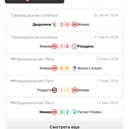
Товарищеские клубные
22 июля 2026
2 : 0
Дюделанж
Мамер
Товарищеские клубные
11 июля 2026
1 : 6
Мамер
Резиденс
Национальная Лига
23 мая 2026
0 : 0
Мамер
Женесс Канах
Национальная Лига
17 мая 2026
1 : 1
Роданге
Мамер
Национальная Лига
10 мая 2026
3 : 2
Мамер
Расинг Юнион
Смотреть еще