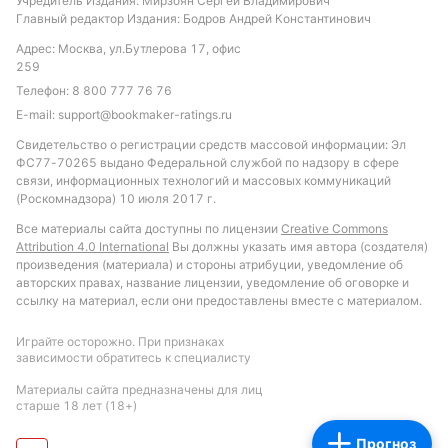
Учредитель Издания: Мирзоян Сергей Владимирович
Главный редактор Издания: Бодров Андрей Константинович
Адрес: Москва, ул.Бутлерова 17, офис
259
Телефон:
8 800 777 76 76
E-mail:
support@bookmaker-ratings.ru
Свидетельство о регистрации средств массовой информации: Эл
ФС77-70265 выдано Федеральной службой по надзору в сфере
связи, информационных технологий и массовых коммуникаций
(Роскомнадзора) 10 июля 2017 г.
Все материалы сайта доступны по лицензии
Creative Commons
Attribution 4.0 International
Вы должны указать имя автора (создателя)
произведения (материала) и стороны атрибуции, уведомление об
авторских правах, название лицензии, уведомление об оговорке и
ссылку на материал, если они предоставлены вместе с материалом.
Играйте осторожно. При признаках
зависимости обратитесь к специалисту
Материалы сайта предназначены для лиц
старше 18 лет (18+)
Прогноз