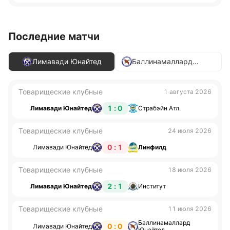
Последние матчи
Лимавади Юнайтед
Баллинамаллард
Юнайтед
Товарищеские клубные
1 августа 2026
1 : 0
Лимавади Юнайтед
Страбэйн Атл.
Товарищеские клубные
24 июля 2026
0 : 1
Лимавади Юнайтед
Линфилд
Товарищеские клубные
18 июля 2026
2 : 1
Лимавади Юнайтед
Институт
Товарищеские клубные
11 июля 2026
Баллинамаллард
0 : 0
Лимавади Юнайтед
Юнайтед