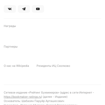
Награды
Партнеры
О нас на Wikipedia
Резиденты ИЦ Сколково
Сетевое издание «Рейтинг Букмекеров» (адрес в сети Интернет -
https://bookmaker-ratings.ru
) (далее - Издание)
Основатель: Шабазян Паруйр Арташесович