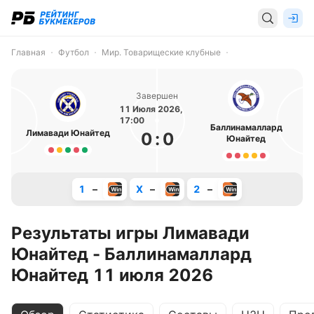
Главная
Футбол
Мир. Товарищеские клубные
Завершен
11 Июля 2026,
17:00
Баллинамаллард
Лимавади Юнайтед
0
:
0
Юнайтед
1
–
X
–
2
–
Результаты игры Лимавади
Юнайтед - Баллинамаллард
Юнайтед 11 июля 2026