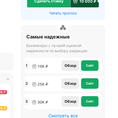
Сделать ставку
10 000 ₽
Читать прогноз
Самые надежные
Букмекеры с лучшей оценкой
надежности по выбору редакции
1
Обзор
Сайт
10К ₽
2
Обзор
Сайт
25К ₽
5.7
3
Обзор
Сайт
30К ₽
6.4
Смотреть все