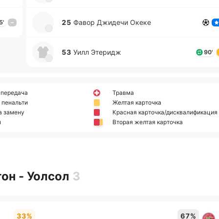
25
Фавор Джи­де­чи Океке
5'
–
53
Уилл Эте­ридж
90'
 передача
Травма
 пенальти
Желтая карточка
а замену
Красная карточка/дисквалификация
н
Вторая желтая карточка
он - Уолсол
3
33%
67%