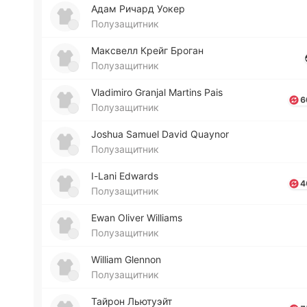
Адам Ричард Уокер
Полузащитник
Ма­ксвелл Крейг Броган
Полузащитник
Vladimiro Granjal Martins Pais
6
Полузащитник
Joshua Samuel David Quaynor
Полузащитник
I-Lani Edwards
4
Полузащитник
Ewan Oliver Williams
Полузащитник
William Glennon
Полузащитник
Тайрон Лью­туэйт