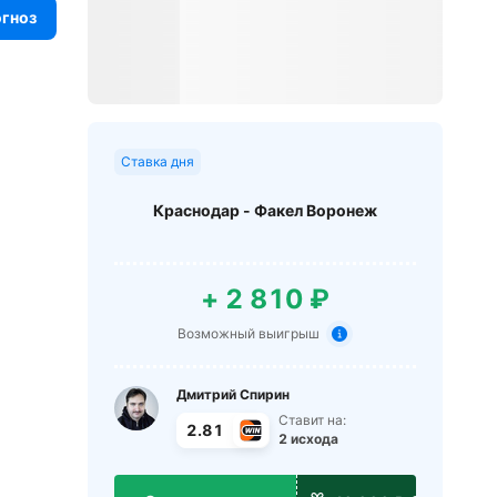
огноз
Ставка дня
Краснодар - Факел Воронеж
+ 2 810 ₽
Возможный выигрыш
Дмитрий Спирин
Ставит на:
2.81
2 исхода