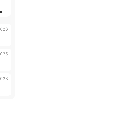
2026
2025
2023