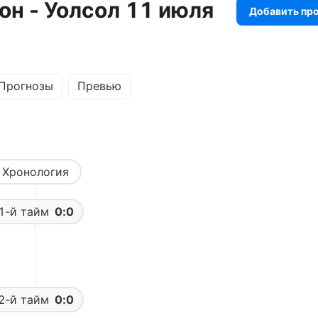
он - Уолсол 11 июля
Добавить пр
Прогнозы
Превью
Хронология
1-й тайм
0:0
2-й тайм
0:0