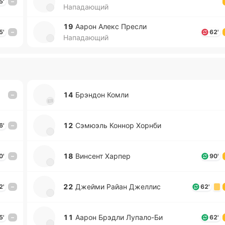
5'
–
Нападающий
19
Аарон Алекс Пресли
5'
–
62'
Нападающий
14
Брэ­ндон Комли
–
12
Сэ­мюэль Коннор Хорнби
6'
–
18
Ви­нсент Харпер
0'
–
90'
22
Джейми Райан Дже­ллис
2'
–
62'
11
Аарон Брэдли Лу­па­ло­-Би
5'
–
62'