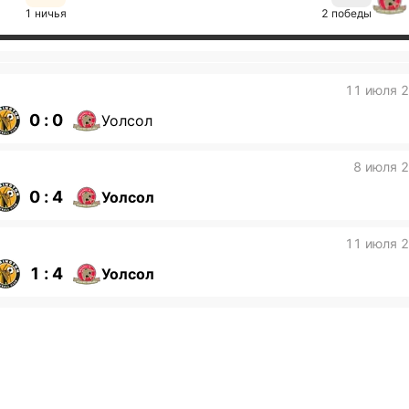
1 ничья
2 победы
11 июля 
0 : 0
Уолсол
8 июля 
0 : 4
Уолсол
11 июля 
1 : 4
Уолсол