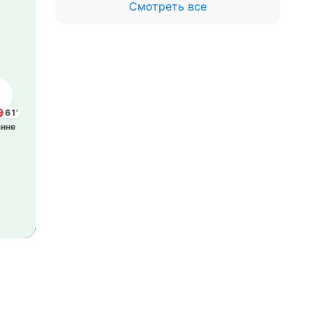
Смотреть все
61'
нне