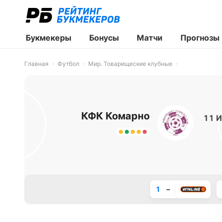
Букмекеры
Бонусы
Матчи
Прогнозы
Главная
Футбол
Мир. Товарищеские клубные
КФК Комарно
11 И
1
–