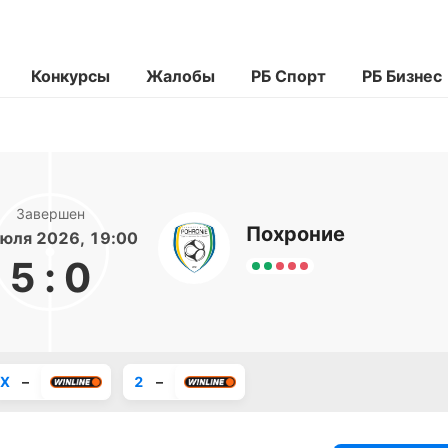
Конкурсы
Жалобы
РБ Спорт
РБ Бизнес
Завершен
Похроние
юля 2026, 19:00
5
:
0
X
–
2
–