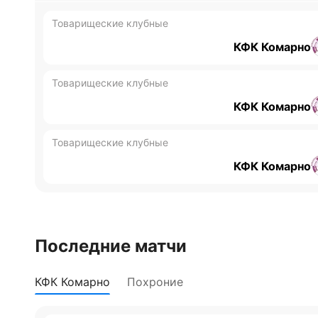
Товарищеские клубные
КФК Комарно
Товарищеские клубные
КФК Комарно
Товарищеские клубные
КФК Комарно
Последние матчи
КФК Комарно
Похроние