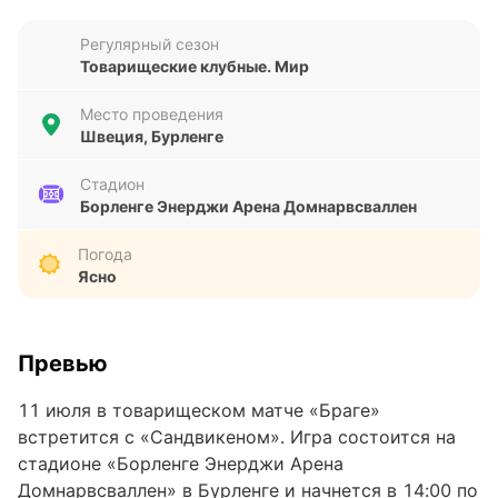
Регулярный сезон
Товарищеские клубные. Мир
Место проведения
Швеция, Бурленге
Стадион
Борленге Энерджи Арена Домнарвсваллен
Погода
Ясно
Превью
11 июля в товарищеском матче «Браге»
встретится с «Сандвикеном». Игра состоится на
стадионе «Борленге Энерджи Арена
Домнарвсваллен» в Бурленге и начнется в 14:00 по