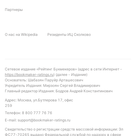
Партнеры
О нас на Wikipedia
Резиденты ИЦ Сколково
Сетевое издание «Рейтинг Букмекеров» (адрес в сети Интернет -
https://bookmaker-ratings.ru
) (далее - Издание)
Основатель: Шабазян Паруйр Арташесович
Учредитель Издания: Мирзоян Сергей Владимирович
Главный редактор Издания: Бодров Андрей Константинович
Адрес: Москва, ул.Бутлерова 17, офис
259
Телефон:
8 800 777 76 76
E-mail:
support@bookmaker-ratings.ru
Свидетельство о регистрации средств массовой информации: Эл
ФС77-70265 выдано Федеральной службой по надзору в сфере